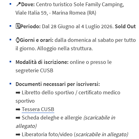
📍
Dove:
Centro turistico Sole Family Camping,
Viale Italia 59, - Marina Romea (RA)
🗓️
Periodo:
Dal 28 Giugno al 4 Luglio 2026.
Sold Out
⌚
Giorni e orari:
dalla domenica al sabato per tutto
il giorno. Alloggio nella struttura.
Modalità di iscrizione:
online o presso le
segreterie CUSB
Documenti necessari per iscriversi:
➡️ Libretto dello sportivo / certificato medico
sportivo
➡️
Tessera CUSB
➡️
Scheda deleghe e allergie
(
scaricabile in
allegato)
➡️ Liberatoria foto/video (
scaricabile in allegato)