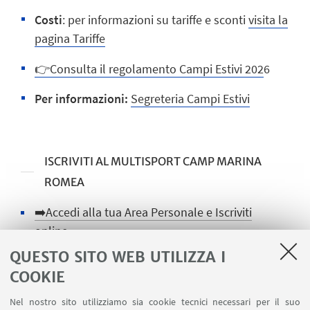
Costi
: per informazioni su tariffe e sconti
visita la
pagina Tariffe
👉Consulta il regolamento Campi Estivi 202
6
Per informazioni:
Segreteria Campi Estivi
ISCRIVITI AL MULTISPORT CAMP MARINA
ROMEA
➡️Accedi alla tua Area Personale e Iscriviti
online
QUESTO SITO WEB UTILIZZA I
➡️Iscriviti presso le nostre Segreterie
COOKIE
Nel nostro sito utilizziamo sia cookie tecnici necessari per il suo