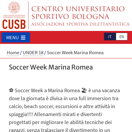
IT
EN
MENU
Home
/
UNDER 18
/
Soccer Week Marina Romea
Soccer Week Marina Romea
⚽ Soccer Week a Marina Romea 🏖 è una vacanza
dove la giornata è divisa in una full immersion tra
calcio, beach soccer, escursioni e altre attività in
spiaggia!!!! Allenamenti mirati e divertenti
progettati per migliorare le abilità tecniche dei
ragazzi, senza tralasciare il divertimento in un