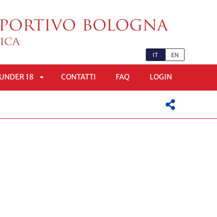
IT
EN
UNDER 18
CONTATTI
FAQ
LOGIN
APRI
OMENÙ
SOTTOMENÙ