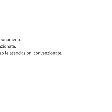
bbonamento.
nzionata.
so le associazioni convenzionate.