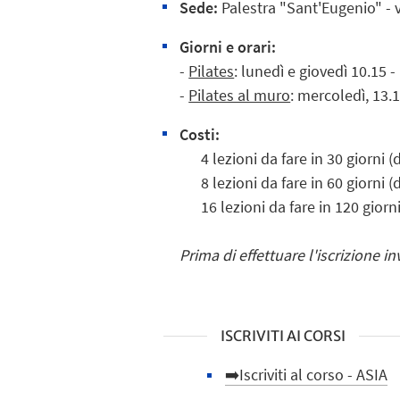
Sede:
Palestra "Sant'Eugenio" - v
Giorni e orari:
-
Pilates
: lunedì e giovedì 10.15 -
-
Pilates al muro
: mercoledì, 13.1
Costi:
4 lezioni da fare in 30 giorni (d
8 lezioni da fare in 60 giorni (d
16 lezioni da fare in 120 giorni 
Prima di effettuare l'iscrizione in
ISCRIVITI AI CORSI
➡️Iscriviti al corso - ASIA