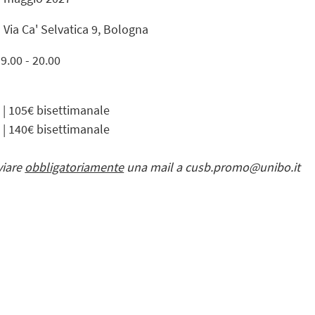
- Via Ca' Selvatica 9, Bologna
19.00 - 20.00
 105€ bisettimanale
 140€ bisettimanale
viare
obbligatoriamente
una mail a cusb.promo@unibo.it