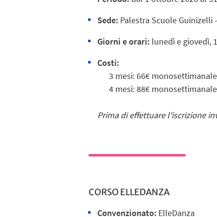
Sede:
Palestra Scuole Guinizelli 
Giorni e orari:
lunedì e giovedì, 
Costi:
3 mesi: 66€ monosettimanale |
4 mesi: 88€ monosettimanale |
Prima di effettuare l'iscrizione in
CORSO ELLEDANZA
Convenzionato:
ElleDanza