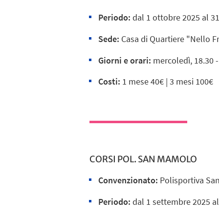
Periodo:
dal
1 ottobre
2025 al 3
Sede:
Casa di Quartiere "Nello Fr
Giorni e orari:
mercoledì, 18.30 
Costi:
1 mese 40€ | 3 mesi 100€
CORSI POL. SAN MAMOLO
Convenzionato:
Polisportiva S
Periodo:
dal 1 settembre 2025 a