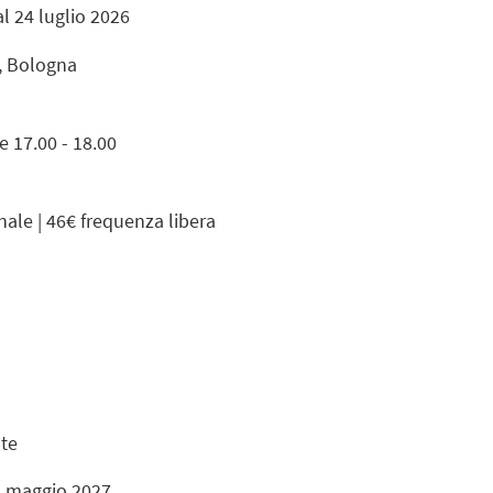
l 24 luglio 2026
4, Bologna
 e 17.00 - 18.00
le | 46€ frequenza libera
ute
1 maggio 2027