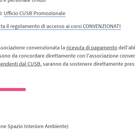
i:
Ufficio CUSB Promozionale
ta il regolamento di accesso ai corsi CONVENZIONATI
ssociazione convenzionata la
ricevuta di pagamento
dell'a
te, sono da concordare direttamente con l'associazione conve
pendenti dal CUSB
, saranno da sostenere direttamente pres
one Spazio Interiore Ambiente)