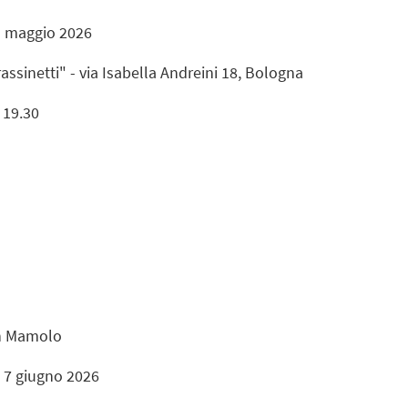
1 maggio 2026
assinetti" - via Isabella Andreini 18, Bologna
- 19.30
an Mamolo
l 7 giugno 2026