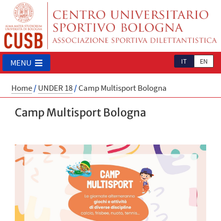
IT
EN
MENU
Home
/
UNDER 18
/
Camp Multisport Bologna
Camp Multisport Bologna