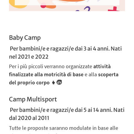
Baby Camp
Per bambini/e e ragazzi/e dai 3 ai 4 anni. Nati
nel 2021 e 2022
Per i più piccoli verranno organizzate
attività
finalizzate alla motricità di base
e alla
scoperta
del proprio corpo
👧🧒
Camp Multisport
Per bambini/e e ragazzi/e dai 5 ai 14 anni. Nati
dal 2020 al 2011
Tutte le proposte saranno modulate in base alle