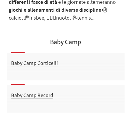
differenti fasce di età
e le
giornate alterneranno
giochi e allenamenti di diverse discipline
🏐
calcio, 🥏frisbee, 🏊🏻‍♀️nuoto, 🎾tennis...
Baby Camp
Baby Camp Corticelli
Baby Camp Record