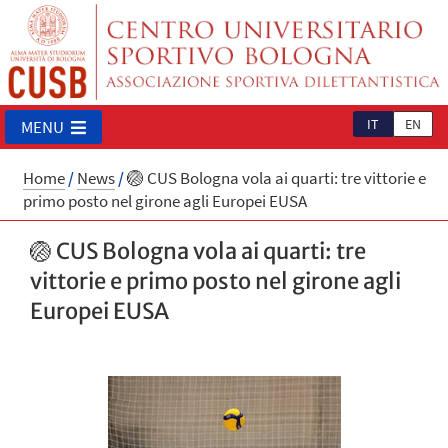
IT
EN
MENU
Home
/
News
/
🏐 CUS Bologna vola ai quarti: tre vittorie e
primo posto nel girone agli Europei EUSA
🏐 CUS Bologna vola ai quarti: tre
vittorie e primo posto nel girone agli
Europei EUSA