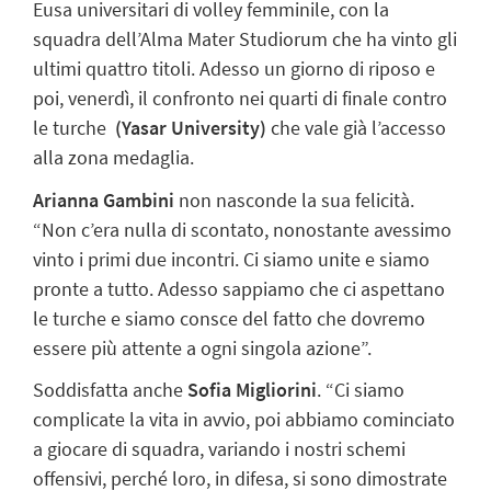
Eusa universitari di volley femminile, con la
squadra dell’Alma Mater Studiorum che ha vinto gli
ultimi quattro titoli. Adesso un giorno di riposo e
poi, venerdì, il confronto nei quarti di finale contro
le turche
(Yasar University)
che vale già l’accesso
alla zona medaglia.
Arianna Gambini
non nasconde la sua felicità.
“Non c’era nulla di scontato, nonostante avessimo
vinto i primi due incontri. Ci siamo unite e siamo
pronte a tutto. Adesso sappiamo che ci aspettano
le turche e siamo consce del fatto che dovremo
essere più attente a ogni singola azione”.
Soddisfatta anche
Sofia Migliorini
. “Ci siamo
complicate la vita in avvio, poi abbiamo cominciato
a giocare di squadra, variando i nostri schemi
offensivi, perché loro, in difesa, si sono dimostrate