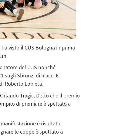
ha visto il CUS Bologna in prima
rum.
allenatore del CUS nonché
3-1 sugli Sbronzi di Riace. E
di Roberto Lobietti.
i Orlando Tragic. Detto che il premio
 compito di premiare è spettato a
 manifestazione è risultato
egnare le coppe è spettato a