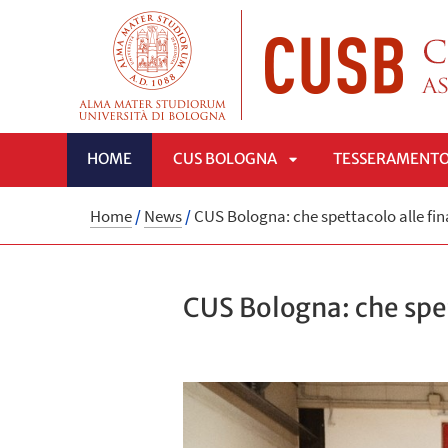
HOME
CUS BOLOGNA
TESSERAMENT
APRI
Home
/
News
/
CUS Bologna: che spettacolo alle fi
SOTTOMENÙ
CUS Bologna: che spe