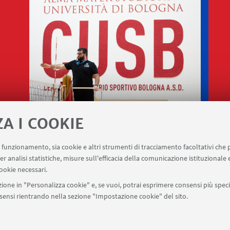
ZA I COOKIE
uo funzionamento, sia cookie e altri strumenti di tracciamento facoltativi che 
er analisi statistiche, misure sull'efficacia della comunicazione istituzionale
ookie necessari.
ione in "Personalizza cookie" e, se vuoi, potrai esprimere consensi più specif
onsensi rientrando nella sezione "Impostazione cookie" del sito.