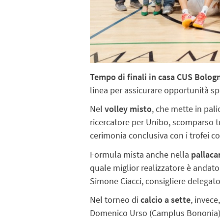
Tempo di finali in casa CUS Bolog
linea per assicurare opportunità spo
Nel
volley misto
, che mette in pal
ricercatore per Unibo, scomparso 
cerimonia conclusiva con i trofei c
Formula mista anche nella
pallaca
quale miglior realizzatore è andato 
Simone Ciacci, consigliere delegato
Nel torneo di
calcio a sette
, invece
Domenico Urso (Camplus Bononia) ca