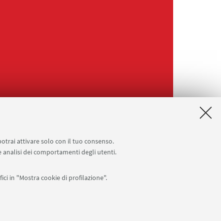
potrai attivare solo con il tuo consenso.
 e analisi dei comportamenti degli utenti.
ici in "Mostra cookie di profilazione".
Seguici su: