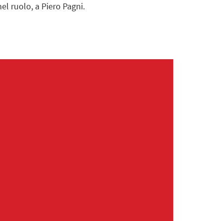
l ruolo, a Piero Pagni.