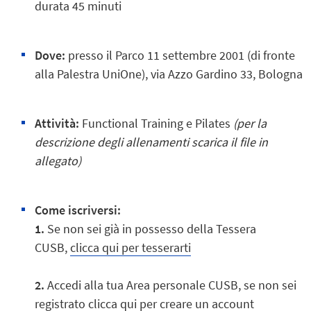
durata 45 minuti
Dove:
presso il Parco 11 settembre 2001 (di fronte
alla Palestra UniOne), via Azzo Gardino 33, Bologna
Attività:
Functional Training e Pilates
(per la
descrizione degli allenamenti scarica il file in
allegato)
Come iscriversi:
1.
Se non sei già in possesso della Tessera
CUSB,
clicca qui per tesserarti
2.
Accedi alla tua Area personale CUSB, se non sei
registrato
clicca qui per creare un account