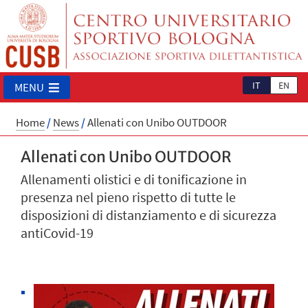
IT
EN
MENU
Home
/
News
/
Allenati con Unibo OUTDOOR
Allenati con Unibo OUTDOOR
Allenamenti olistici e di tonificazione in
presenza nel pieno rispetto di tutte le
disposizioni di distanziamento e di sicurezza
antiCovid-19