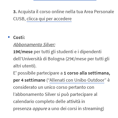
3.
Acquista il corso online nella tua Area Personale
CUSB,
clicca qui per accedere
Cost
i:
Abbonamento Silver:
19€/mese
per tutti gli studenti e i dipendenti
dell’Università di Bologna (29€/mese per tutti gli
altri utenti).
E' possibile partecipare a
1 corso alla settimana,
per 4 settimane
(“
Allenati con Unibo Outdoor
” è
considerato un unico corso pertanto con
l’abbonamento Silver si può partecipare al
calendario completo delle attività in
presenza
oppure
a uno dei corsi in streaming)