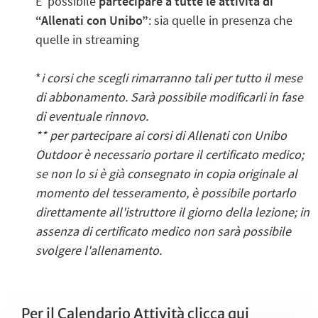
E' possibile
partecipare a tutte le attività di
“Allenati con Unibo”
: sia quelle in presenza che
quelle in streaming
*
i corsi che scegli rimarranno tali per tutto il mese
di abbonamento. Sarà possibile modificarli in fase
di eventuale rinnovo.
** per partecipare ai corsi di Allenati con Unibo
Outdoor è necessario portare il certificato medico;
se non lo si è già consegnato in copia originale al
momento del tesseramento, è possibile portarlo
direttamente all'istruttore il giorno della lezione; in
assenza di certificato medico non sarà possibile
svolgere l'allenamento.
Per il Calendario Attività
clicca qui