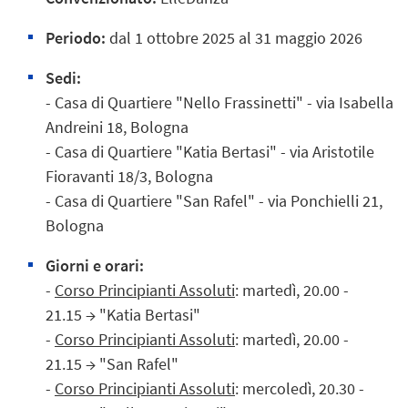
Periodo:
dal
1 ottobre
2025 al 31 maggio 2026
Sedi:
- Casa di Quartiere "Nello Frassinetti" - via Isabella
Andreini 18, Bologna
- Casa di Quartiere "Katia Bertasi" - via Aristotile
Fioravanti 18/3, Bologna
- Casa di Quartiere "San Rafel" - via Ponchielli 21,
Bologna
Giorni e orari:
-
Corso Principianti Assoluti
: martedì, 20.00 -
21.15
→ "Katia Bertasi"
-
Corso Principianti Assoluti
: martedì, 20.00 -
21.15
→ "San Rafel"
-
Corso Principianti Assoluti
: mercoledì, 20.30 -