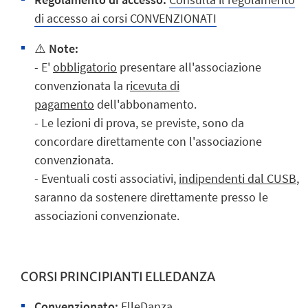
di accesso ai corsi CONVENZIONATI
⚠️
Note:
- E'
obbligatorio
presentare all'associazione
convenzionata la
r
icevuta di
pagamento
dell'abbonamento.
- Le lezioni di prova, se previste, sono da
concordare direttamente con l'associazione
convenzionata.
- Eventuali costi associativi,
indipendenti dal CUSB
,
saranno da sostenere direttamente presso le
associazioni convenzionate.
CORSI PRINCIPIANTI ELLEDANZA
Convenzionato:
ElleDanza