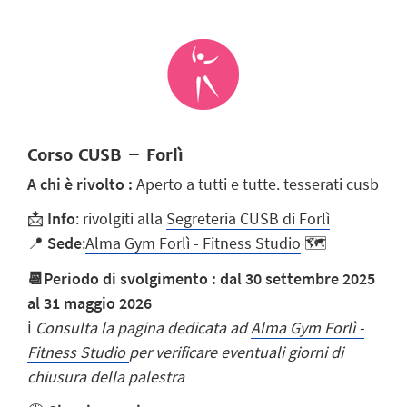
Corso CUSB – Forlì
A chi è rivolto :
Aperto a tutti e tutte.
tesserati cusb
📩
Info
: rivolgiti alla
Segreteria CUSB di Forlì
📍
Sede
:
Alma Gym Forlì - Fitness Studio
🗺️
📆
Periodo di svolgimento : dal 30 settembre 2025
al 31 maggio 2026
ℹ️
Consulta la pagina dedicata ad
Alma Gym Forlì -
Fitness Studio
per verificare eventuali giorni di
chiusura della palestra