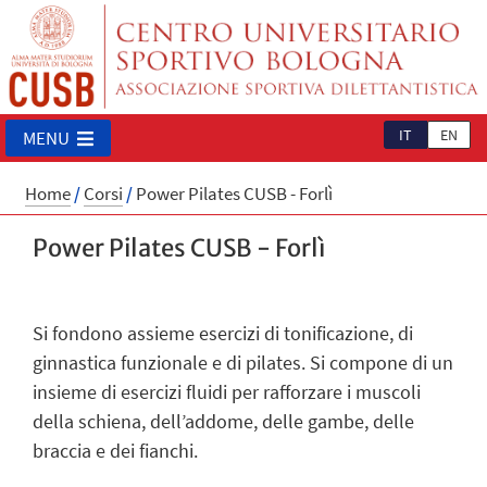
IT
EN
MENU
Home
/
Corsi
/
Power Pilates CUSB - Forlì
Power Pilates CUSB - Forlì
Si fondono assieme esercizi di tonificazione, di
ginnastica funzionale e di pilates. Si compone di un
insieme di esercizi fluidi per rafforzare i muscoli
della schiena, dell’addome, delle gambe, delle
braccia e dei fianchi.