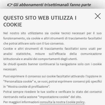
👉
Gli abbonamenti trisettimanali fanno parte
del pacchetto Fitness Open, che ti permette la
combinazione di corsi diversi.
QUESTO SITO WEB UTILIZZA I
COOKIE
Nel nostro sito utilizziamo sia cookie tecnici necessari per il suo
funzionamento, sia cookie e altri strumenti di tracciamento facoltativi
che potrai attivare solo con il tuo consenso.
Cookie e altri strumenti di tracciamento facoltativi sono usati per
analisi statistiche, misure sull'efficacia della comunicazione
istituzionale e analisi dei comportamenti degli utenti.
Se chiudi questo banner continuerai la navigazione solo con i cookie
IN EVIDENZA
necessari.
Puoi esprimere il consenso sui cookie facoltativi attivando l'opzione in
🌀Torna alla pagina dei corsi
"Personalizza cookie" e, se vuoi, potrai esprimere consensi più specifici
in "Mostra cookie di profilazione".
Potrai sempre rivedere le tue scelte e verificare lo stato dei consensi
rientrando nella sezione "Impostazione cookie" del sito.
Per maggiori informazioni
consulta la nostra Cookie policy
.