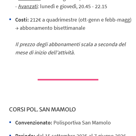
-
Avanzati
: lunedì e giovedì, 20.45 - 22.15
Costi:
212€ a quadrimestre (ott-genn e febb-magg)
→ abbonamento bisettimanale
Il prezzo degli abbonamenti scala a seconda del
mese di inizio dell'attività.
CORSI POL. SAN MAMOLO
Convenzionato:
Polisportiva San Mamolo
Periodo:
dal 15 settembre 2025 al 7 giugno 2026