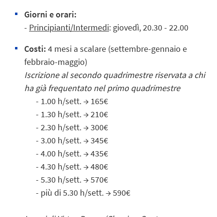
Giorni e orari:
-
Principianti/Intermedi
: giovedì, 20.30 - 22.00
Costi:
4 mesi a scalare (settembre-gennaio e
febbraio-maggio)
Iscrizione al secondo quadrimestre riservata a chi
ha già frequentato nel primo quadrimestre
- 1.00 h/sett. → 165€
- 1.30 h/sett. → 210€
- 2.30 h/sett. → 300€
- 3.00 h/sett. → 345€
- 4.00 h/sett. → 435€
- 4.30 h/sett. → 480€
- 5.30 h/sett. → 570€
- più di 5.30 h/sett. → 590€