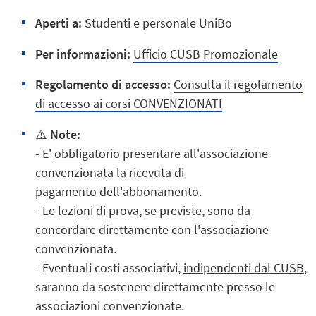
Aperti a:
Studenti e personale UniBo
Per informazioni:
Ufficio CUSB Promozionale
R
egolamento di accesso:
Consulta il regolamento
di accesso ai corsi CONVENZIONATI
⚠️
Note:
- E'
obbligatorio
presentare all'associazione
convenzionata la
ricevuta di
pagamento
dell'abbonamento.
- Le lezioni di prova, se previste, sono da
concordare direttamente con l'associazione
convenzionata.
- Eventuali costi associativi,
indipendenti dal CUSB
,
saranno da sostenere direttamente presso le
associazioni convenzionate.