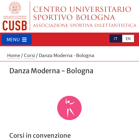
IT
EN
MENU
Home
/
Corsi
/
Danza Moderna - Bologna
Danza Moderna - Bologna
Corsi in convenzione