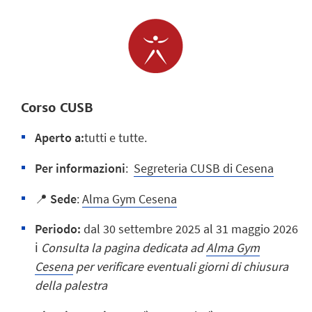
Corso CUSB
Aperto a:
tutti e tutte.
Per informazioni
:
Segreteria CUSB di Cesena
📍
Sede
:
Alma Gym Cesena
Periodo:
dal 30 settembre 2025 al 31 maggio 2026
ℹ️
Consulta la pagina dedicata ad
Alma Gym
Cesena
per verificare eventuali giorni di chiusura
della palestra