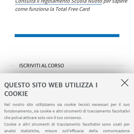
Consulta il regolamento Scuola Nuoto
per sapere
come funziona la Total Free Card
ISCRIVITI AL CORSO
➡️ Acquista online l'abbonamento Total Free
QUESTO SITO WEB UTILIZZA I
Card
COOKIE
➡️Prenota online la lezione
Nel nostro sito utilizziamo sia cookie tecnici necessari per il suo
➡️Iscriviti presso la Segreteria Nuoto
funzionamento, sia cookie e altri strumenti di tracciamento facoltativi
che potrai attivare solo con il tuo consenso.
Cookie e altri strumenti di tracciamento facoltativi sono usati per
analisi statistiche, misure sull'efficacia della comunicazione