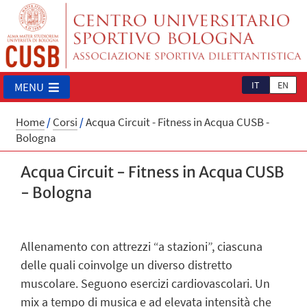
IT
EN
MENU
Home
/
Corsi
/
Acqua Circuit - Fitness in Acqua CUSB -
Bologna
Acqua Circuit - Fitness in Acqua CUSB
- Bologna
Allenamento con attrezzi “a stazioni”, ciascuna
delle quali coinvolge un diverso distretto
muscolare. Seguono esercizi cardiovascolari. Un
mix a tempo di musica e ad elevata intensità che