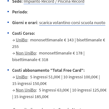
Sede:
Impianto Record / Piscina Record
Periodo
:
Giorni e orari
:
scarica volantino corsi scuola nuoto
Costi Corso:
→
UniBo
: monosettimanale € 143 | bisettimanale €
255
→
Non UniBo
: monosettimanale € 178 |
bisettimanale € 318
Costi abbonamento "Total Free Card":
→
UniBo
: 5 ingressi 51,00€ | 10 ingressi 100,00€ |
15 ingressi 150,00€
→
Non UniBo
: 5 ingressi 63,00€ | 10 ingressi 125,00€
| 15 ingressi 185,00€