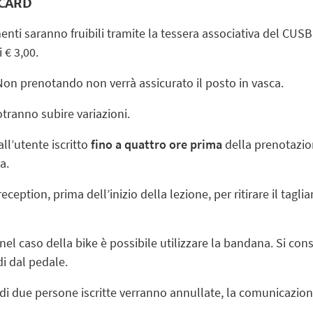
 CARD
menti saranno fruibili tramite la tessera associativa del CUS
 € 3,00.
Non prenotando non verrà assicurato il posto in vasca.
 potranno subire variazioni.
ll’utente iscritto
fino a quattro ore prima
della prenotazi
a.
eption, prima dell’inizio della lezione, per ritirare il tagli
 nel caso della bike è possibile utilizzare la bandana. Si consi
di dal pedale.
i due persone iscritte verranno annullate, la comunicazione