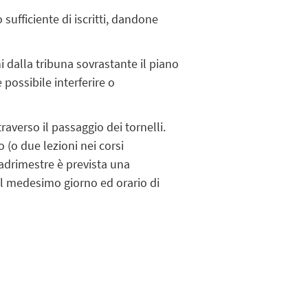
 sufficiente di iscritti, dandone
ni dalla tribuna sovrastante il piano
possibile interferire o
traverso il passaggio dei tornelli.
 (o due lezioni nei corsi
quadrimestre è prevista una
l medesimo giorno ed orario di