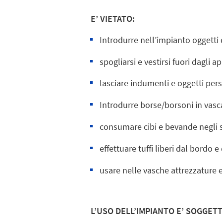
E’ VIETATO:
Introdurre nell’impianto oggetti 
spogliarsi e vestirsi fuori dagli
lasciare indumenti e oggetti pe
Introdurre borse/borsoni in vasc
consumare cibi e bevande negli sp
effettuare tuffi liberi dal bordo e
usare nelle vasche attrezzature 
L’USO DELL’IMPIANTO E’ SOGGET