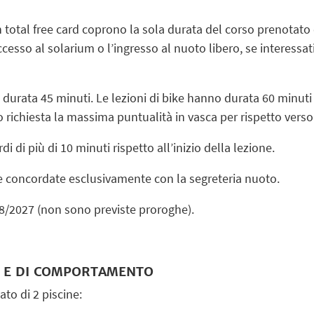
on total free card coprono la sola durata del corso prenotato o
esso al solarium o l’ingresso al nuoto libero, se interessati 
 durata 45 minuti. Le lezioni di bike hanno durata 60 minuti
o richiesta la massima puntualità in vasca per rispetto verso g
i di più di 10 minuti rispetto all’inizio della lezione.
e concordate esclusivamente con la segreteria nuoto.
8/2027 (non sono previste proroghe).
E E DI COMPORTAMENTO
ato di 2 piscine: