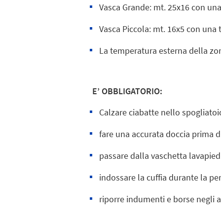
Vasca Grande: mt. 25x16 con una 
Vasca Piccola: mt. 16x5 con una 
La temperatura esterna della zona 
E’ OBBLIGATORIO:
Calzare ciabatte nello spogliato
fare una accurata doccia prima di
passare dalla vaschetta lavapiedi
indossare la cuffia durante la p
riporre indumenti e borse negli a