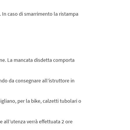
B. In caso di smarrimento la ristampa
one. La mancata disdetta comporta
ando da consegnare all’istruttore in
gliano, per la bike, calzetti tubolari o
 all’utenza verrà effettuata 2 ore