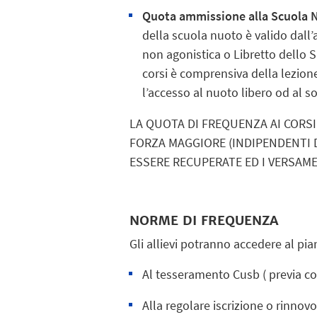
Quota ammissione alla Scuola N
della scuola nuoto è valido dall’a
non agonistica o Libretto dello Sp
corsi è comprensiva della lezione
l’accesso al nuoto libero od al s
LA QUOTA DI FREQUENZA AI CORSI 
FORZA MAGGIORE (INDIPENDENTI
ESSERE RECUPERATE ED I VERSAM
NORME DI FREQUENZA
Gli allievi potranno accedere al p
Al tesseramento Cusb ( previa co
Alla regolare iscrizione o rinnovo