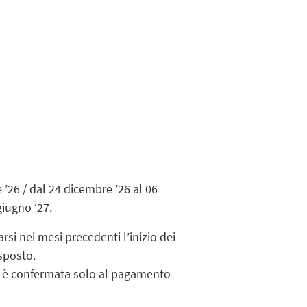
’26 / dal 24 dicembre ’26 al 06
giugno ‘27.
arsi nei mesi precedenti l’inizio dei
sposto.
ed è confermata solo al pagamento