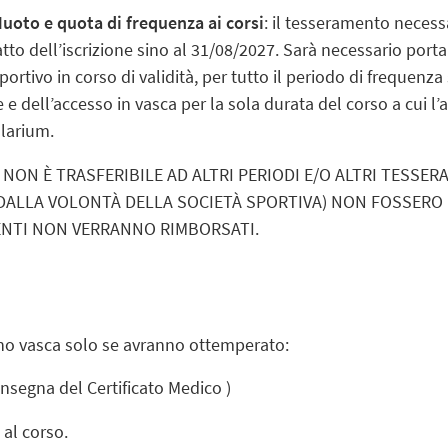
uoto e quota di frequenza ai corsi
: il tesseramento necessa
tto dell’iscrizione sino al 31/08/2027. Sarà necessario portare
ortivo in corso di validità, per tutto il periodo di frequenza
 e dell’accesso in vasca per la sola durata del corso a cui l’
olarium.
NON È TRASFERIBILE AD ALTRI PERIODI E/O ALTRI TESSERAT
 DALLA VOLONTÀ DELLA SOCIETÀ SPORTIVA) NON FOSSER
ENTI NON VERRANNO RIMBORSATI.
iano vasca solo se avranno ottemperato:
nsegna del Certificato Medico )
 al corso.