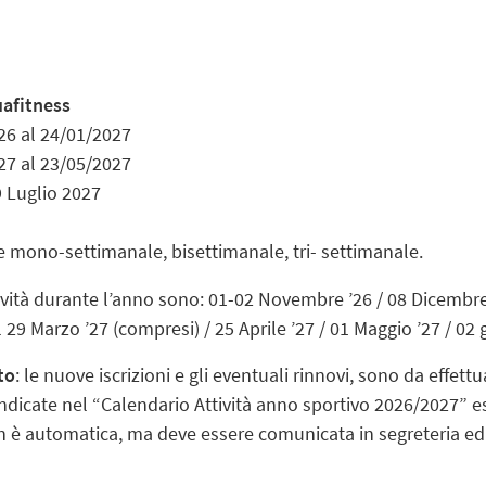
uafitness
26 al 24/01/2027
27 al 23/05/2027
9 Luglio 2027
e mono-settimanale, bisettimanale, tri- settimanale.
tività durante l’anno sono: 01-02 Novembre ’26 / 08 Dicembre 
 29 Marzo ’27 (compresi) / 25 Aprile ’27 / 01 Maggio ’27 / 02 
to
: le nuove iscrizioni e gli eventuali rinnovi, sono da effettu
indicate nel “Calendario Attività anno sportivo 2026/2027” e
 non è automatica, ma deve essere comunicata in segreteria 