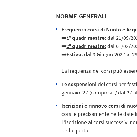
NORME GENERALI
Frequenza corsi di Nuoto e Acq
➡️
1° quadrimestre:
dal 21/09/20
➡️
2° quadrimestre:
dal 01/02/20
➡️
Estivo:
dal 3 Giugno 2027 al 2
La frequenza dei corsi può esser
Le sospensioni
dei corsi per fes
gennaio ’27 (compresi) / dal 27 al
Iscrizioni e rinnovo corsi di nuo
corsi e precisamente nelle date 
L’iscrizione ai corsi successivi
della quota.