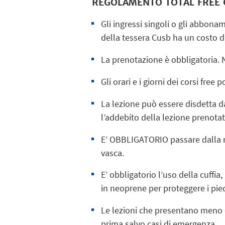
REGOLAMENTO TOTAL FREE
Gli ingressi singoli o gli abbona
della tessera Cusb ha un costo di
La prenotazione è obbligatoria. 
Gli orari e i giorni dei corsi free
La lezione può essere disdetta da
l’addebito della lezione prenotat
E’ OBBLIGATORIO passare dalla rec
vasca.
E’ obbligatorio l’uso della cuffia,
in neoprene per proteggere i pie
Le lezioni che presentano meno d
prima salvo casi di emergenza.