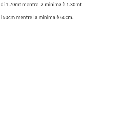
è di 1.70mt mentre la minima è 1.30mt
 di 90cm mentre la minima è 60cm.