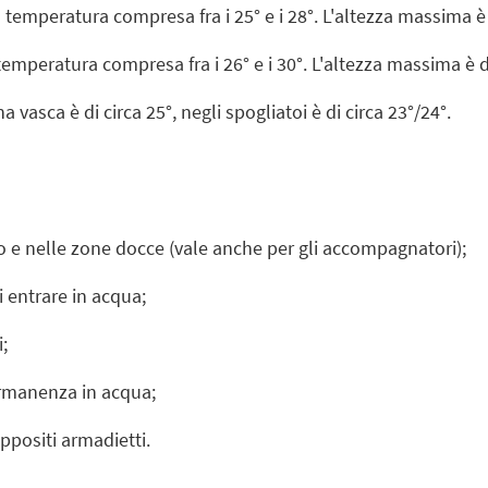
temperatura compresa fra i 25° e i 28°. L'altezza massima 
temperatura compresa fra i 26° e i 30°. L'altezza massima è
vasca è di circa 25°, negli spogliatoi è di circa 23°/24°.
io e nelle zone docce (vale anche per gli accompagnatori);
 entrare in acqua;
;
ermanenza in acqua;
ppositi armadietti.