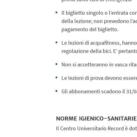
Il biglietto singolo o l’entrata c
della lezione; non prevedono l’acc
pagamento del biglietto.
Le lezioni di acquafitness, hanno
regolazione della bici. E’ pertant
Non si accetteranno in vasca ritard
Le lezioni di prova devono esser
Gli abbonamenti scadono il 31/0
NORME IGIENICO-SANITARI
Il Centro Universitario Record è dot