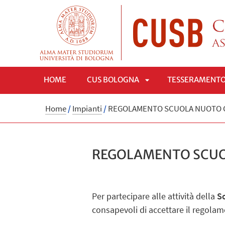
HOME
CUS BOLOGNA
TESSERAMENT
APRI
Home
/
Impianti
/
REGOLAMENTO SCUOLA NUOTO 
SOTTOMENÙ
REGOLAMENTO SCUO
Per partecipare alle attività della
S
consapevoli di accettare il regolam