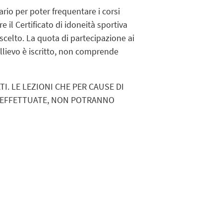
rio per poter frequentare i corsi
 il Certificato di idoneità sportiva
 scelto. La quota di partecipazione ai
allievo è iscritto, non comprende
I. LE LEZIONI CHE PER CAUSE DI
O EFFETTUATE, NON POTRANNO