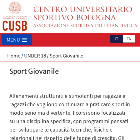
IT
EN
MENU
Home
/
UNDER 18
/
Sport Giovanile
Sport Giovanile
Allenamenti strutturati e stimolanti per ragazze e
ragazzi che vogliono continuare a praticare sport in
modo serio ma divertente. I corsi sono focalizzati
su una disciplina specifica, con programmi pensati
per sviluppare le capacità tecniche, fisiche e
relazionali nel rispetto delle tappe di crescita. Gli