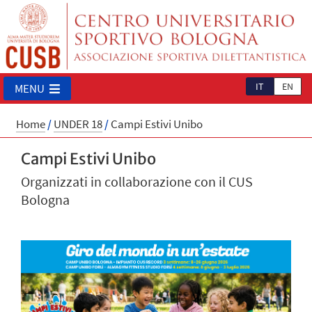
IT
EN
MENU
Home
/
UNDER 18
/
Campi Estivi Unibo
Campi Estivi Unibo
Organizzati in collaborazione con il CUS
Bologna