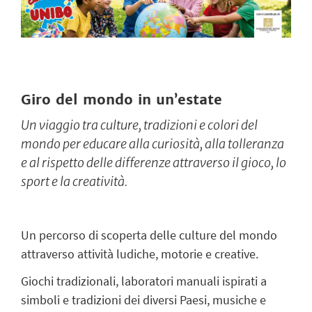
Giro del mondo in un’estate
Un viaggio tra culture, tradizioni e colori del
mondo per educare alla curiosità, alla tolleranza
e al rispetto delle differenze attraverso il gioco, lo
sport e la creatività.
Un percorso di scoperta delle culture del mondo
attraverso attività ludiche, motorie e creative.
Giochi tradizionali, laboratori manuali ispirati a
simboli e tradizioni dei diversi Paesi, musiche e