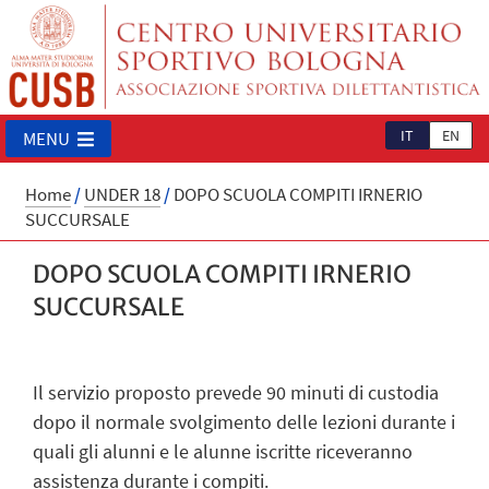
IT
EN
MENU
Home
/
UNDER 18
/
DOPO SCUOLA COMPITI IRNERIO
SUCCURSALE
DOPO SCUOLA COMPITI IRNERIO
SUCCURSALE
Il servizio proposto prevede 90 minuti di custodia
dopo il normale svolgimento delle lezioni durante i
quali gli alunni e le alunne iscritte riceveranno
assistenza durante i compiti.