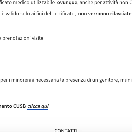
tificato medico utilizzabile
ovunque
, anche per attività non
 è valido solo ai fini del certificato,
non verranno rilasciate
prenotazioni visite
:
per i minorenni necessaria la presenza di un genitore, mun
ramento CUSB
clicca qui
CONTATTI