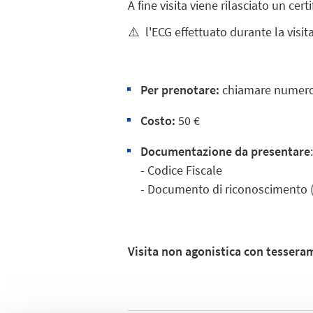
A fine visita viene rilasciato un cer
⚠️
l'ECG effettuato durante la visita
Per prenotare:
chiamare numero 
Costo:
50 €
Documentazione da presentare
- Codice Fiscale
- Documento di riconoscimento (
Visita non agonistica con tesse