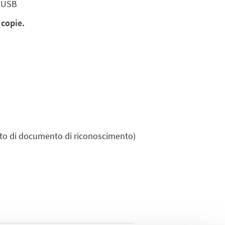
 CUSB
 copie.
ito di documento di riconoscimento)