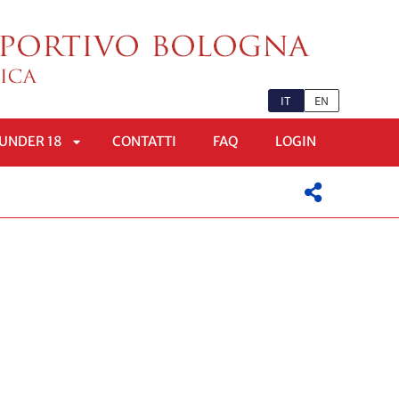
IT
EN
UNDER 18
CONTATTI
FAQ
LOGIN
APRI
OMENÙ
SOTTOMENÙ