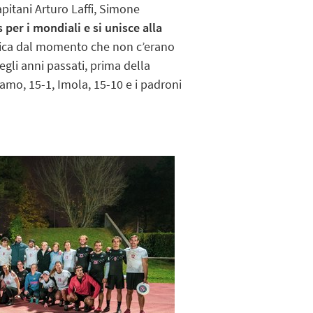
apitani Arturo Laffi, Simone
 per i mondiali e si unisce alla
atica dal momento che non c’erano
negli anni passati, prima della
amo, 15-1, Imola, 15-10 e i padroni