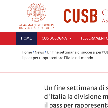
HOME
CUS BOLOGNA
TESSERAMENT
APRI
Home
/
News
/
Un fine settimana di successi per l'
il pass per rappresentare l'Italia nel mondo
SOTTOMENÙ
Un fine settimana di 
d'Italia la divisione
il pass per rappresent