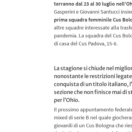
terranno dal 23 al 30 luglio nell’O
Gasperini e Giovanni Santucci insi
prima squadra femminile Cus Bol
altre squadre interessate alla trasfe
pandemia. La squadra del Cus Bolog
di casa del Cus Padova, 15-6.
La stagione si chiude nel miglio
nonostante le restrizioni legate 
conquista di un titolo italiano,
sezione che non finisce mai di s
per l’Ohio.
Il prossimo appuntamento federale
mixed di serie B nel quale giocher
giovanili di un Cus Bologna che ries