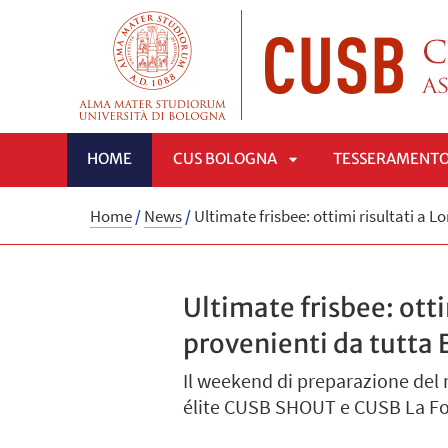
HOME
CUS BOLOGNA
TESSERAMENT
APRI
Home
/
News
/
Ultimate frisbee: ottimi risultati a 
SOTTOMENÙ
Ultimate frisbee: otti
provenienti da tutta
Il weekend di preparazione del
élite CUSB SHOUT e CUSB La Fo