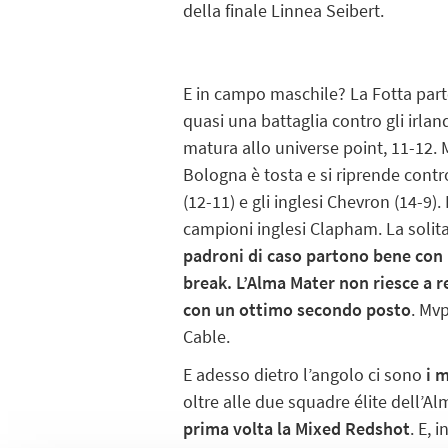
della finale Linnea Seibert.
E in campo maschile? La Fotta parte
quasi una battaglia contro gli irlan
matura allo universe point, 11-12. M
Bologna è tosta e si riprende contr
(12-11) e gli inglesi Chevron (14-9). 
campioni inglesi Clapham. La solita 
padroni di caso partono bene con 
break. L’Alma Mater non riesce a 
con un ottimo secondo posto
. Mvp
Cable.
E adesso dietro l’angolo ci sono
i 
oltre alle due squadre élite dell’A
prima volta la Mixed Redshot
. E, 