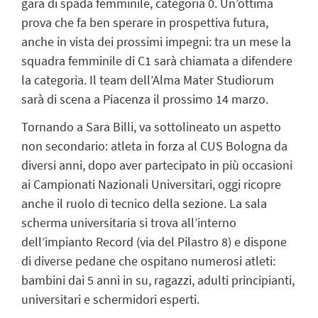
gara di spada femminile, categoria 0. Un’ottima
prova che fa ben sperare in prospettiva futura,
anche in vista dei prossimi impegni: tra un mese la
squadra femminile di C1 sarà chiamata a difendere
la categoria. Il team dell’Alma Mater Studiorum
sarà di scena a Piacenza il prossimo 14 marzo.
Tornando a Sara Billi, va sottolineato un aspetto
non secondario: atleta in forza al CUS Bologna da
diversi anni, dopo aver partecipato in più occasioni
ai Campionati Nazionali Universitari, oggi ricopre
anche il ruolo di tecnico della sezione. La sala
scherma universitaria si trova all’interno
dell’impianto Record (via del Pilastro 8) e dispone
di diverse pedane che ospitano numerosi atleti:
bambini dai 5 anni in su, ragazzi, adulti principianti,
universitari e schermidori esperti.