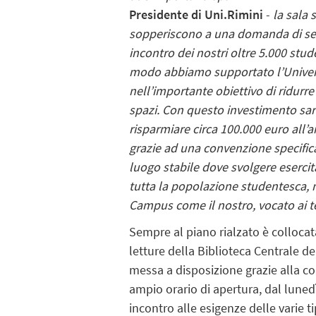
Presidente di Uni.Rimini
-
la sala 
sopperiscono a una domanda di serv
incontro dei nostri oltre 5.000 stude
modo abbiamo supportato l’Univer
nell’importante obiettivo di ridurre g
spazi. Con questo investimento sarà,
risparmiare circa 100.000 euro all’a
grazie ad una convenzione specifica
luogo stabile dove svolgere esercitaz
tutta la popolazione studentesca, ma
Campus come il nostro, vocato ai t
Sempre al piano rialzato è colloca
letture della Biblioteca Centrale d
messa a disposizione grazie alla c
ampio orario di apertura, dal lunedì
incontro alle esigenze delle varie t