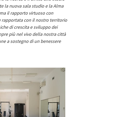
ite la nuova sala studio e la Alma
ma il rapporto virtuoso con
e rapportata con il nostro territorio
che di crescita e sviluppo dei
re più nel vivo della nostra città
mune a sostegno di un benessere