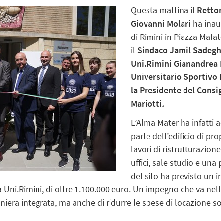
Questa mattina il
Rettor
Giovanni Molari
ha inau
di Rimini in Piazza Mala
il
Sindaco Jamil Sadegho
Uni.Rimini Gianandrea P
Universitario Sportivo
la Presidente del Consi
Mariotti
.
L’Alma Mater ha infatti 
parte dell’edificio di pr
lavori di ristrutturazio
uffici, sale studio e una
del sito ha previsto un
Uni.Rimini, di oltre 1.100.000 euro. Un impegno che va nella
niera integrata, ma anche di ridurre le spese di locazione so