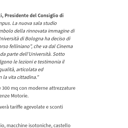
i, Presidente del Consiglio di
Campus. La nuova sala studio
 simbolo della rinnovata immagine di
niversità di Bologna ha deciso di
corso felliniano”, che va dal Cinema
da parte dell’Università. Sotto
lgono le lezioni e testimonia il
ualità, articolata ed
la vita cittadina.”
tre 300 mq con moderne attrezzature
ienze Motorie.
erà tariffe agevolate e sconti
o, macchine isotoniche, castello