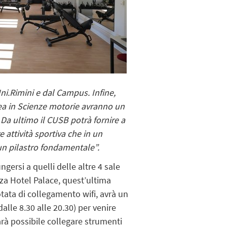
Uni.Rimini e dal Campus. Infine,
rea in Scienze motorie avranno un
. Da ultimo il CUSB potrà fornire a
 attività sportiva che in un
un pilastro fondamentale”.
gersi a quelli delle altre 4 sale
nza Hotel Palace, quest’ultima
tata di collegamento wifi, avrà un
alle 8.30 alle 20.30) per venire
sarà possibile collegare strumenti