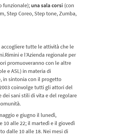
o funzionale);
una sala corsi
(con
 Gym, Step Coreo, Step tone, Zumba,
accogliere tutte le attività che le
i.Rimini e l’Azienda regionale per
eriori promuoveranno con le altre
uole e ASL) in materia di
 in sintonia con il progetto
003 coinvolge tutti gli attori del
 dei sani stili di vita e del regolare
 comunità.
maggio e giugno il lunedì,
 10 alle 22; il martedì e il giovedì
ato dalle 10 alle 18. Nei mesi di