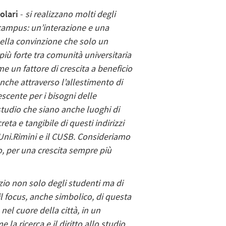
olari
-
si realizzano molti degli
ticampus: un’interazione e una
nella convinzione che solo un
ù forte tra comunità universitaria
 un fattore di crescita a beneficio
anche attraverso l’allestimento di
scente per i bisogni delle
studio che siano anche luoghi di
eta e tangibile di questi indirizzi
 Uni.Rimini e il CUSB. Consideriamo
, per una crescita sempre più
izio non solo degli studenti ma di
l focus, anche simbolico, di questa
el cuore della città, in un
la ricerca e il diritto allo studio