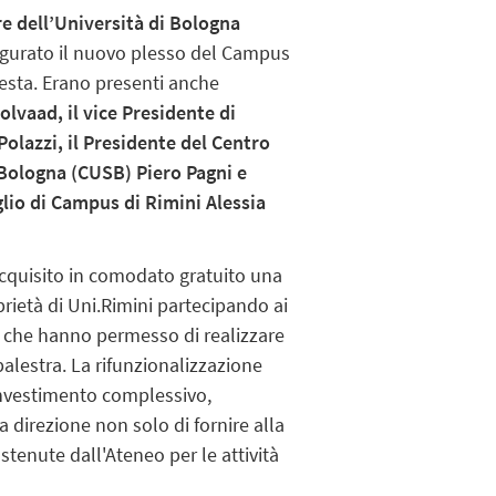
e dell’Università di Bologna
gurato il nuovo plesso del Campus
testa. Erano presenti anche
lvaad, il vice Presidente di
olazzi, il Presidente del Centro
 Bologna (CUSB) Piero Pagni e
glio di Campus di Rimini Alessia
acquisito in comodato gratuito una
oprietà di Uni.Rimini partecipando ai
ne che hanno permesso di realizzare
 palestra. La rifunzionalizzazione
 investimento complessivo,
 direzione non solo di fornire alla
stenute dall'Ateneo per le attività