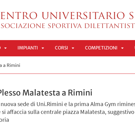
O
IMPIANTI
CORSI
COMPETIZIONI
APRI
APRI
APRI
APRI
a a Rimini
SOTTOMENÙ
SOTTOMENÙ
SOTTOMENÙ
SOTT
 Plesso Malatesta a Rimini
 nuova sede di Uni.Rimini e la prima Alma Gym rimines
si affaccia sulla centrale piazza Malatesta, suggestiv
toria