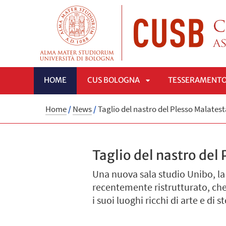
HOME
CUS BOLOGNA
TESSERAMENT
APRI
Home
/
News
/
Taglio del nastro del Plesso Malatest
SOTTOMENÙ
Taglio del nastro del
Una nuova sala studio Unibo, la
recentemente ristrutturato, che 
i suoi luoghi ricchi di arte e di s