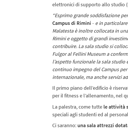
elettronici di supporto allo studio 
“Esprimo grande soddisfazione per
Campus di Rimini
-
e in particolare
Malatesta è inoltre collocata in un
Rimini e oggetto di grandi investim
contribuire. La sala studio si collo
Fulgor al Fellini Museum a conferma
l’aspetto funzionale la sala studio è
continuo impegno del Campus per gar
internazionale, ma anche servizi ade
Il primo piano dell’edificio è riserv
per il fitness e l’allenamento, nel 
La palestra, come tutte
le attività
speciali agli studenti ed al persona
Ci saranno:
una sala attrezzi dota