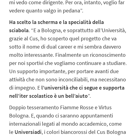
mi vedo come dirigente. Per ora, intanto, voglio far
vedere quanto valgo in pedana”.
Ha scelto la scherma e la specialità della
sciabola
.
“E a Bologna, e soprattutto all’Università,
grazie al Cus, ho scoperto quel progetto che va
sotto il nome di dual career e mi sembra davvero
molto interessante. Finalmente un riconoscimento
per noi sportivi che vogliamo continuare a studiare.
Un supporto importante, per portare avanti due
attività che non sono inconciliabili, ma necessitano
di impegno. E
l’università che ci segue e supporta
nell’iter scolastico è un bell’aiuto
”.
Doppio tesseramento Fiamme Rosse e Virtus
Bologna. E, quando ci saranno appuntamenti
internazionali legati al mondo accademico, come
le
Universiadi
, i colori biancorossi del Cus Bologna