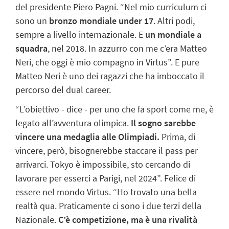
del presidente Piero Pagni.
“Nel mio curriculum ci
sono un
bronzo mondiale under 17
. Altri podi,
sempre a livello internazionale. E
un mondiale a
squadra
, nel 2018. In azzurro con me c’era Matteo
Neri, che oggi è mio compagno in Virtus”. E pure
Matteo Neri è uno dei ragazzi che ha imboccato il
percorso del dual career.
“L’obiettivo - dice - per uno che fa sport come me, è
legato all’avventura olimpica.
Il sogno sarebbe
vincere una medaglia alle Olimpiadi.
Prima, di
vincere, però, bisognerebbe staccare il pass per
arrivarci. Tokyo è impossibile, sto cercando di
lavorare per esserci a Parigi, nel 2024”.
Felice di
essere nel mondo Virtus. “Ho trovato una bella
realtà qua. Praticamente ci sono i due terzi della
Nazionale.
C’è competizione, ma è una rivalità