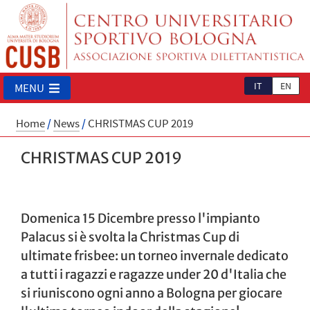
IT
EN
MENU
Home
/
News
/
CHRISTMAS CUP 2019
CHRISTMAS CUP 2019
Domenica 15 Dicembre presso l'impianto
Palacus si è svolta la Christmas Cup di
ultimate frisbee: un torneo invernale dedicato
a tutti i ragazzi e ragazze under 20 d'Italia che
si riuniscono ogni anno a Bologna per giocare