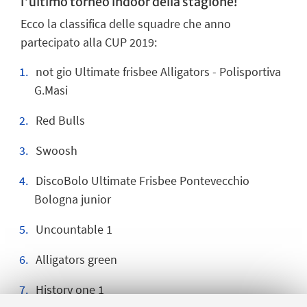
l'ultimo torneo indoor della stagione!
Ecco la classifica delle squadre che anno
partecipato alla CUP 2019:
not gio Ultimate frisbee Alligators - Polisportiva
G.Masi
Red Bulls
Swoosh
DiscoBolo Ultimate Frisbee Pontevecchio
Bologna junior
Uncountable 1
Alligators green
History one 1