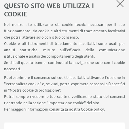
History one 2
QUESTO SITO WEB UTILIZZA I
COOKIE
History one 3
Nel nostro sito utilizziamo sia cookie tecnici necessari per il suo
Glitch
funzionamento, sia cookie e altri strumenti di tracciamento facoltativi
che potrai attivare solo con il tuo consenso.
Bassotti
Cookie e altri strumenti di tracciamento facoltativi sono usati per
analisi statistiche, misure sull'efficacia della comunicazione
Uncountable 2
istituzionale e analisi dei comportamenti degli utenti.
Se chiudi questo banner continuerai la navigazione solo con i cookie
Alligators orange
necessari.
Puoi esprimere il consenso sui cookie facoltativi attivando l'opzione in
Uncountable 3
"Personalizza cookie" e, se vuoi, potrai esprimere consensi più specifici
in "Mostra cookie di profilazione".
Potrai sempre rivedere le tue scelte e verificare lo stato dei consensi
rientrando nella sezione "Impostazione cookie" del sito.
Per maggiori informazioni
consulta la nostra Cookie policy
.