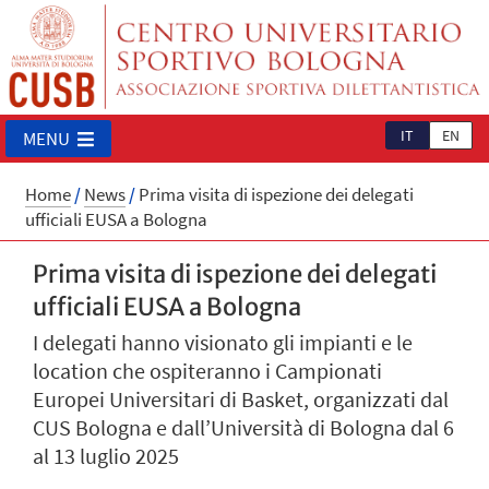
IT
EN
MENU
Home
/
News
/
Prima visita di ispezione dei delegati
ufficiali EUSA a Bologna
Prima visita di ispezione dei delegati
ufficiali EUSA a Bologna
I delegati hanno visionato gli impianti e le
location che ospiteranno i Campionati
Europei Universitari di Basket, organizzati dal
CUS Bologna e dall’Università di Bologna dal 6
al 13 luglio 2025