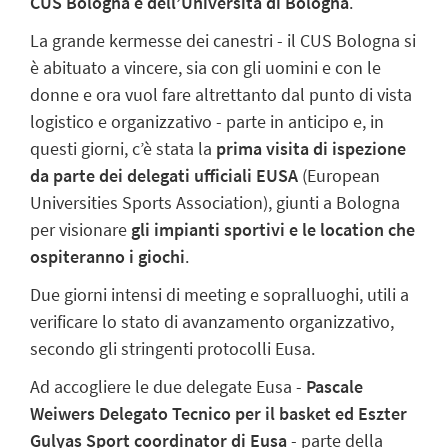
CUS Bologna e dell’Università di Bologna
.
La grande kermesse dei canestri - il CUS Bologna si
è abituato a vincere, sia con gli uomini e con le
donne e ora vuol fare altrettanto dal punto di vista
logistico e organizzativo - parte in anticipo e, in
questi giorni, c’è stata la
prima visita di ispezione
da parte dei delegati ufficiali EUSA
(European
Universities Sports Association), giunti a Bologna
per visionare
gli impianti sportivi e le location che
ospiteranno i giochi
.
Due giorni intensi di meeting e sopralluoghi, utili a
verificare lo stato di avanzamento organizzativo,
secondo gli stringenti protocolli Eusa.
Ad accogliere le due delegate Eusa -
Pascale
Weiwers Delegato Tecnico per il basket ed Eszter
Gulyas Sport coordinator di Eusa
- parte della