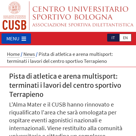
IT
EN
MENU
Home
/
News
/
Pista di atletica e arena multisport:
terminati i lavori del centro sportivo Terrapieno
Pista di atletica e arena multisport:
terminati i lavori del centro sportivo
Terrapieno
L'Alma Mater e il CUSB hanno rinnovato e
riqualificato l'area che sarà omologata per
ospitare eventi agonistici nazionali e
internazionali. Viene restituito alla comunità