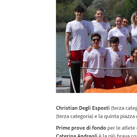
Christian Degli Esposti
(terza cate
(terza categoria) e la quinta piazza
Prime prove di fondo
per le atlete
Caterina Andreoli
è la più brava co