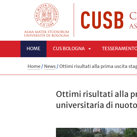
HOME
CUS BOLOGNA
TESSERAMENT
APRI
Home
/
News
/
Ottimi risultati alla prima uscita sta
SOTTOMENÙ
Ottimi risultati alla 
universitaria di nuot