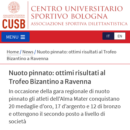
IT
EN
MENU
Home
/
News
/
Nuoto pinnato: ottimi risultati al Trofeo
Bizantino a Ravenna
Nuoto pinnato: ottimi risultati al
Trofeo Bizantino a Ravenna
In occasione della gara regionale di nuoto
pinnato gli atleti dell'Alma Mater conquistano
20 medaglie d’oro, 17 d’argento e 12 di bronzo
e ottengono il secondo posto a livello di
società