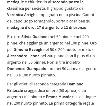
medaglie
e chiudendo al
secondo posto la
classifica per società
. Il gruppo guidato da
Veronica Arrighi
, impegnato nella piscina Gambi
del capoluogo romagnolo, porta a casa ben
20
medaglie d’oro, 17 d’argento e 12 di bronzo
.
E’ d’oro
Silvia Gualandi
nel 50 pinne e nel 200
pinne, che aggiunge un argento nei 100 pinne. Oro
per
Simone Ravagli
nel 50 e 200 nuoto pinnato e
Alessandro Leone
nei 200 pinne (con il plus di un
argento nei 50 pinne). Non si tira indietro
Domenico Giampaolo,
oro nei 50 apnea e argento
nei 50 e 100 nuoto pinnato.
Per gli atleti di seconda categoria
Damiano
Palleschi
si aggiudica un oro (50 apnea) e un
argento (100 pinne) e
Emma Musolesi
si distingue
nel 200 nuoto pinnato. La prima categoria regala