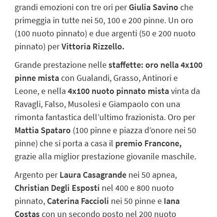
grandi emozioni con tre ori per
Giulia Savino
che
primeggia in tutte nei 50, 100 e 200 pinne. Un oro
(100 nuoto pinnato) e due argenti (50 e 200 nuoto
pinnato) per
Vittoria Rizzello.
Grande prestazione nelle
staffette:
oro nella 4x100
pinne mista
con Gualandi, Grasso, Antinori e
Leone, e nella
4x100 nuoto pinnato mista
vinta da
Ravagli, Falso, Musolesi e Giampaolo con una
rimonta fantastica dell’ultimo frazionista. Oro per
Mattia Spataro
(100 pinne e piazza d’onore nei 50
pinne) che si porta a casa il
premio Francone,
grazie alla miglior prestazione giovanile maschile.
Argento per
Laura Casagrande
nei 50 apnea,
Christian Degli Esposti
nel 400 e 800 nuoto
pinnato,
Caterina Faccioli
nei 50 pinne e
Iana
Costas
con un secondo posto nel 200 nuoto