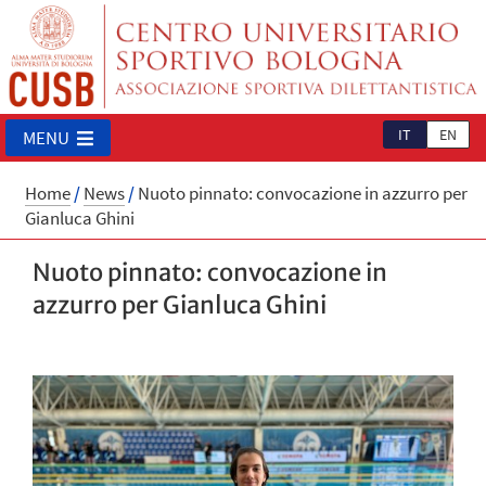
IT
EN
MENU
Home
/
News
/
Nuoto pinnato: convocazione in azzurro per
Gianluca Ghini
Nuoto pinnato: convocazione in
azzurro per Gianluca Ghini