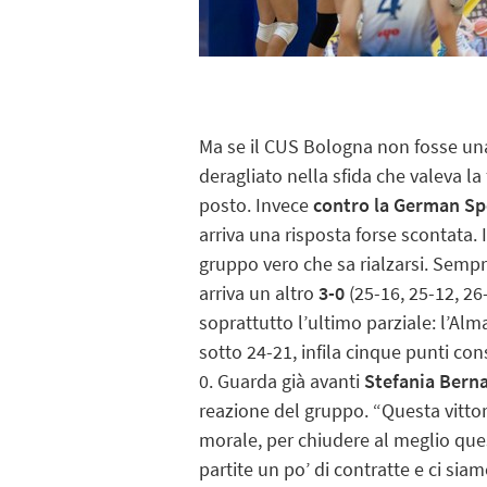
Ma se il CUS Bologna non fosse un
deragliato nella sfida che valeva la 
posto. Invece
contro la German Sp
arriva una risposta forse scontata.
gruppo vero che sa rialzarsi. Semp
arriva un altro
3-0
(25-16, 25-12, 26-
soprattutto l’ultimo parziale: l’Al
sotto 24-21, infila cinque punti con
0. Guarda già avanti
Stefania Bern
reazione del gruppo. “Questa vittori
morale, per chiudere al meglio qu
partite un po’ di contratte e ci sia