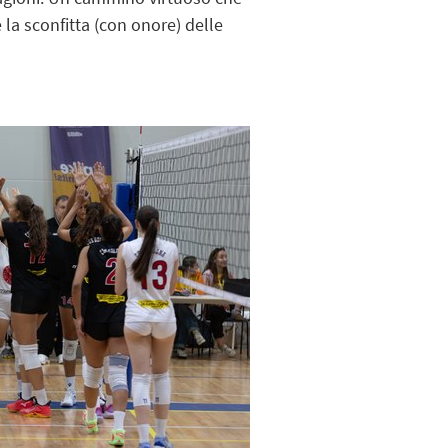
la sconfitta (con onore) delle