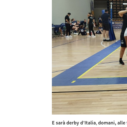
E sarà derby d’Italia
,
domani, alle 