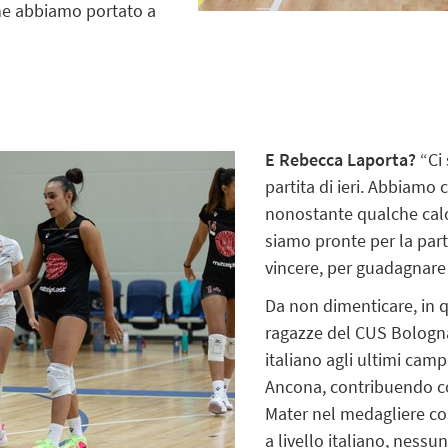
fine abbiamo portato a
E Rebecca Laporta?
“Ci 
partita di ieri. Abbiamo
nonostante qualche calo
siamo pronte per la par
vincere, per guadagnare
Da non dimenticare, in qu
ragazze del CUS Bologn
italiano agli ultimi camp
Ancona, contribuendo co
Mater nel medagliere com
a livello italiano, ness