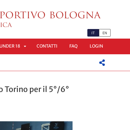
IT
EN
UNDER 18
CONTATTI
FAQ
LOGIN
APRI
OMENÙ
SOTTOMENÙ
 Torino per il 5°/6°