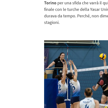
Torino
per una sfida che varrà il qu
finale con le turche della Yasar Univ
durava da tempo. Perché, non dime
stagioni.