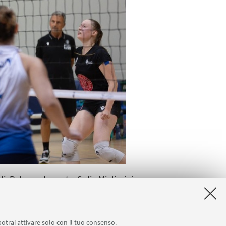
li, Rebecca Laporta, Sofia Migliorini
rene Carnevali. Allenatore: Leonardo
potrai attivare solo con il tuo consenso.