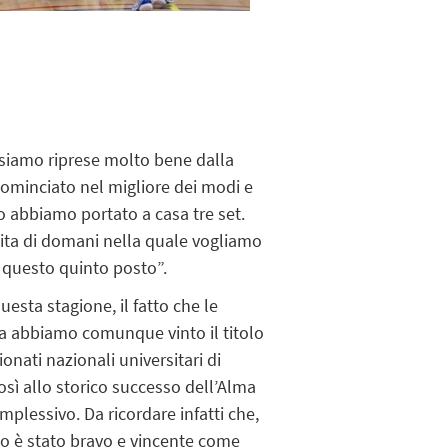
siamo riprese molto bene dalla
 cominciato nel migliore dei modi e
 abbiamo portato a casa tre set.
tita di domani nella quale vogliamo
 questo quinto posto”.
esta stagione, il fatto che le
a abbiamo comunque vinto il titolo
ionati nazionali universitari di
sì allo storico successo dell’Alma
plessivo. Da ricordare infatti che,
uno è stato bravo e vincente come