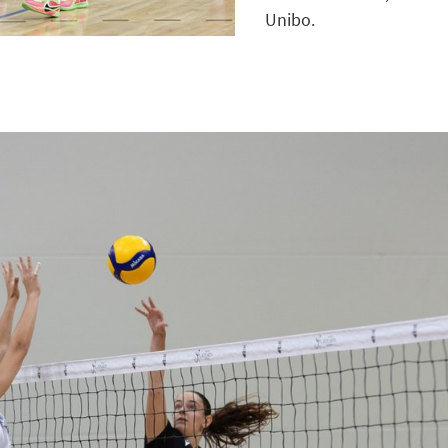
Unibo.