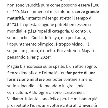
non sono velocità pura come possono essere i 100
e i 200. Ma nemmeno il mezzofondo:
serve grande
maturità
. “Intanto mi tengo stretta
il tempo di
54’’31
. In questa stagione potrebbero esserci i
mondiali e gli Europei di categoria. Ci conto”. Ci
sono anche i Giochi di Tokyo, ma per Laura,
l’appuntamento olimpico, è troppo vicino. “Il
sogno, un giorno, è quello. Poi vedremo. Magari
pensando a Parigi 2024”.
Maglia biancorossa sulle spalle. E un altro sogno.
Senza dimenticare l’Alma Mater:
far parte di una
formazione militare
per poter contare almeno
sullo stipendio. “Ho mandato in giro il mio
curriculum. A Bologna ci sono i carabinieri.
Vediamo. Intanto sono felice perché mi hanno già
prospettato l’idea, una volta iscritta all’Università