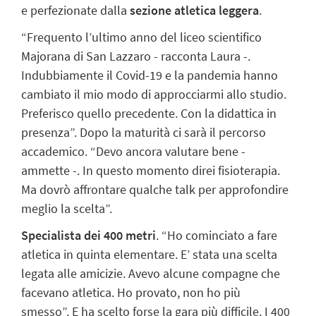
e perfezionate dalla
sezione atletica leggera
.
“Frequento l’ultimo anno del liceo scientifico
Majorana di San Lazzaro - racconta Laura -.
Indubbiamente il Covid-19 e la pandemia hanno
cambiato il mio modo di approcciarmi allo studio.
Preferisco quello precedente. Con la didattica in
presenza”.
Dopo la maturità ci sarà il percorso
accademico. “Devo ancora valutare bene -
ammette -. In questo momento direi fisioterapia.
Ma dovrò affrontare qualche talk per approfondire
meglio la scelta”.
Specialista dei 400 metri
. “Ho cominciato a fare
atletica in quinta elementare. E’ stata una scelta
legata alle amicizie. Avevo alcune compagne che
facevano atletica. Ho provato, non ho più
smesso”.
E ha scelto forse la gara più difficile. I 400