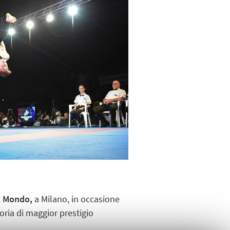
l Mondo,
a Milano, in occasione
ria di maggior prestigio