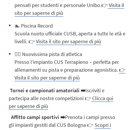
pensati per studenti e personale Unibo.👉
Visita il
sito per saperne di più
🏊 Piscina Record
Scuola nuoto ufficiale CUSB, aperta a tutte le età e
livelli. 👉
Visita il sito per saperne di più
🏃‍♀️ Nuovissima pista di atletica
Presso l’impianto CUS Terrapieno – perfetta per
allenamenti su pista e preparazione agonistica.
👉
Visita il sito per saperne di più
Tornei e campionati amatoriali ➡️
Iscriviti e
partecipa alle nostre competizioni 👉
Clicca qui
per saperne di più
Affitto campi sportivi
➡️
Prenota i campi presso
gli impianti gestiti dal CUS Bologna 👉
Scopri i