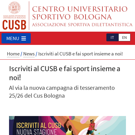
IT
EN
MENU
Home
/
News
/
Iscriviti al CUSB e fai sport insieme a noi!
Iscriviti al CUSB e fai sport insieme a
noi!
Al via la nuova campagna di tesseramento
25/26 del Cus Bologna