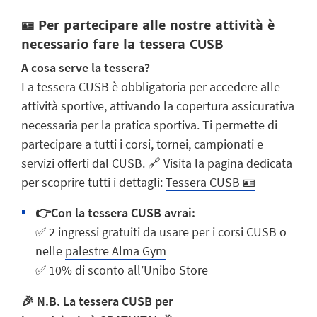
🪪 Per partecipare alle nostre attività è
necessario fare la tessera CUSB
A cosa serve la tessera?
La tessera CUSB è obbligatoria per accedere alle
attività sportive, attivando la copertura assicurativa
necessaria per la pratica sportiva. Ti permette di
partecipare a tutti i corsi, tornei, campionati e
servizi offerti dal CUSB. 🔗 Visita la pagina dedicata
per scoprire tutti i dettagli:
Tessera CUSB 🪪
👉Con la tessera CUSB avrai:
✅ 2
ingressi gratuiti
da usare per i corsi CUSB o
nelle
palestre
Alma Gym
✅
10% di sconto
all’
Unibo Store
🎉 N.B. La tessera CUSB per