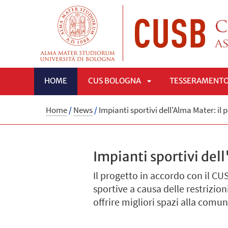
HOME
CUS BOLOGNA
TESSERAMENT
APRI
Home
/
News
/
Impianti sportivi dell'Alma Mater: il 
SOTTOMENÙ
Impianti sportivi dell
Il progetto in accordo con il CU
sportive a causa delle restrizio
offrire migliori spazi alla comuni