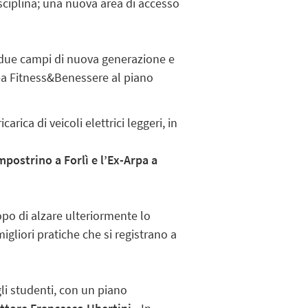
sciplina; una nuova area di accesso
n due campi di nuova generazione e
rea Fitness&Benessere al piano
rica di veicoli elettrici leggeri, in
postrino a Forlì e l’Ex-Arpa a
opo di alzare ulteriormente lo
migliori pratiche che si registrano a
gli studenti, con un piano