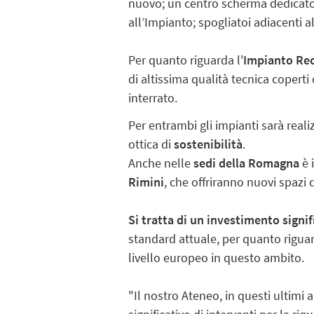
nuovo; un centro scherma dedicato 
all’Impianto; spogliatoi adiacenti 
Per quanto riguarda l'
Impianto Re
di altissima qualità tecnica coper
interrato.
Per entrambi gli impianti sarà realiz
ottica di
sostenibilità
.
Anche nelle
sedi della Romagna
è 
Rimini
, che offriranno nuovi spazi di
Si tratta di un investimento signif
standard attuale, per quanto riguarda
livello europeo in questo ambito.
"Il nostro Ateneo, in questi ultimi 