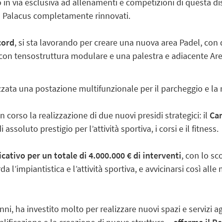
in via esclusiva ad allenamenti e competizioni di questa di
al Palacus completamente rinnovati.
cord
, si sta lavorando per creare una nuova area Padel, co
ti con tensostruttura modulare e una palestra e adiacente A
zata una postazione multifunzionale per il parcheggio e la rica
in corso la realizzazione di due nuovi presidi strategici: il
Cam
 assoluto prestigio per l’attività sportiva, i corsi e il fitness.
icativo per un totale di 4.000.000 € di interventi
, con lo sc
 l’impiantistica e l’attività sportiva, e avvicinarsi così alle 
anni, ha investito molto per realizzare nuovi spazi e servizi a