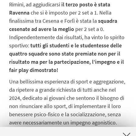
Rimini, ad aggiudicarsi
il terzo posto è stata
Ravenna
che si è imposto per 2 set a 1. Nella
finalissima tra Cesena e Forlì è stata la
squadra
cesenate ad avere la meglio
per 2 set a 0.
Indipendentemente dai risultati, ha vinto lo spirito
sportivo:
tutti gli studenti e le studentesse delle
quattro squadre sono state premiate non per il
risultato ma per la partecipazione, l’impegno e il
fair play dimostrato!
Una bellissima esperienza di sport e aggregazione,
da ripetere a grande richiesta di tutti anche nel
2024, dedicato ai giovani che sentono il bisogno di
non rinunciare allo sport, di implementare il loro
benessere psico-fisico e la socializzazione, senza
avere necessariamente un impegno agonistico.
L’iniziativa è stata un successo fra i ragazzi e le