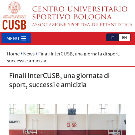
IT
EN
MENU
Home
/
News
/
Finali InterCUSB, una giornata di sport,
successi e amicizia
Finali InterCUSB, una giornata di
sport, successi e amicizia