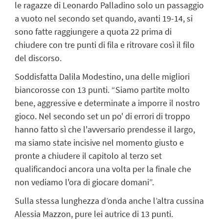
le ragazze di Leonardo Palladino solo un passaggio
a vuoto nel secondo set quando, avanti 19-14, si
sono fatte raggiungere a quota 22 prima di
chiudere con tre punti di fila e ritrovare così il filo
del discorso.
Soddisfatta Dalila Modestino, una delle migliori
biancorosse con 13 punti. “Siamo partite molto
bene, aggressive e determinate a imporre il nostro
gioco. Nel secondo set un po' di errori di troppo
hanno fatto sì che l'avversario prendesse il largo,
ma siamo state incisive nel momento giusto e
pronte a chiudere il capitolo al terzo set
qualificandoci ancora una volta per la finale che
non vediamo l'ora di giocare domani”.
Sulla stessa lunghezza d’onda anche l’altra cussina
Alessia Mazzon, pure lei autrice di 13 punti.