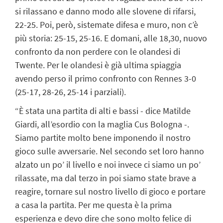
si rilassano e danno modo alle slovene di rifarsi,
22-25. Poi, però, sistemate difesa e muro, non c’è
più storia: 25-15, 25-16. E domani, alle 18,30, nuovo
confronto da non perdere con le olandesi di
Twente. Per le olandesi è già ultima spiaggia
avendo perso il primo confronto con Rennes 3-0
(25-17, 28-26, 25-14 i parziali).
“È stata una partita di alti e bassi - dice Matilde
Giardi, all’esordio con la maglia Cus Bologna -.
Siamo partite molto bene imponendo il nostro
gioco sulle avversarie. Nel secondo set loro hanno
alzato un po’ il livello e noi invece ci siamo un po’
rilassate, ma dal terzo in poi siamo state brave a
reagire, tornare sul nostro livello di gioco e portare
a casa la partita. Per me questa è la prima
esperienza e devo dire che sono molto felice di