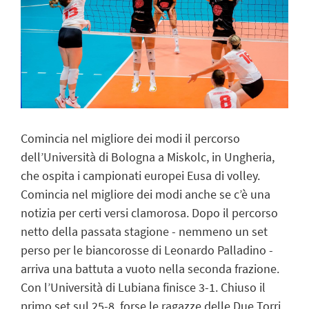
Comincia nel migliore dei modi il percorso
dell’Università di Bologna a Miskolc, in Ungheria,
che ospita i campionati europei Eusa di volley.
Comincia nel migliore dei modi anche se c’è una
notizia per certi versi clamorosa. Dopo il percorso
netto della passata stagione - nemmeno un set
perso per le biancorosse di Leonardo Palladino -
arriva una battuta a vuoto nella seconda frazione.
Con l’Università di Lubiana finisce 3-1. Chiuso il
primo set sul 25-8, forse le ragazze delle Due Torri