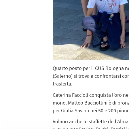
Quarto posto per il CUS Bologna nei
(Salerno) si trova a confrontarsi c
trasferta.
Caterina Faccioli conquista l’oro n
mono. Matteo Bacciottini è di bron
per Giulia Savino nei 50 e 200 pinne
Volano anche le staffette dell’Alm