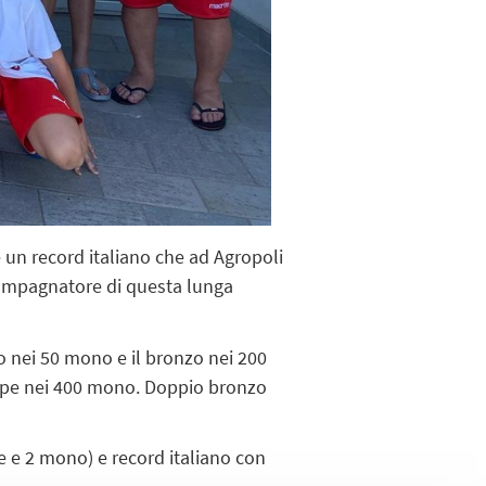
 un record italiano che ad Agropoli
ccompagnatore di questa lunga
o nei 50 mono e il bronzo nei 200
ispe nei 400 mono. Doppio bronzo
e e 2 mono) e record italiano con