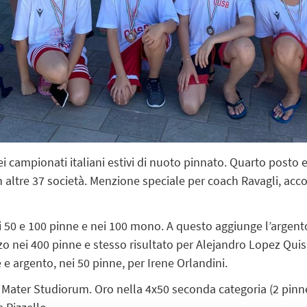
 campionati italiani estivi di nuoto pinnato. Quarto posto e
on altre 37 società. Menzione speciale per coach Ravagli, a
ei 50 e 100 pinne e nei 100 mono. A questo aggiunge l’argent
zo nei 400 pinne e stesso risultato per Alejandro Lopez Qu
 e argento, nei 50 pinne, per Irene Orlandini.
a Mater Studiorum. Oro nella 4x50 seconda categoria (2 pinn