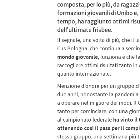
composta, per lo più, da ragazzi
formazioni giovanili di Unibo e, 
tempo, ha raggiunto ottimi ris
dell’ultimate frisbee.
Il segnale, una volta di più, che il 
Cus Bologna, che continua a semi
mondo giovanile
, funziona e che l
raccogliere ottimi risultati tanto 
quanto internazionale.
Menzione d’onore per un gruppo che
due anni, nonostante la pandemia e
a operare nel migliore dei modi. I
tanto per cominciare, con una giorn
al campionato federale
ha vinto il
ottenendo così il pass per il cam
stesso gruppo, una settimana più t