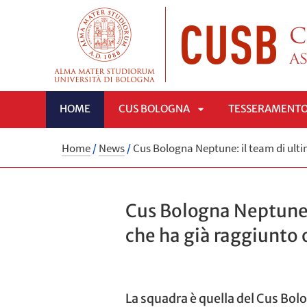
HOME
CUS BOLOGNA
TESSERAMENT
APRI
Home
/
News
/
Cus Bologna Neptune: il team di ulti
SOTTOMENÙ
Cus Bologna Neptune:
che ha già raggiunto o
La squadra è quella del Cus Bo