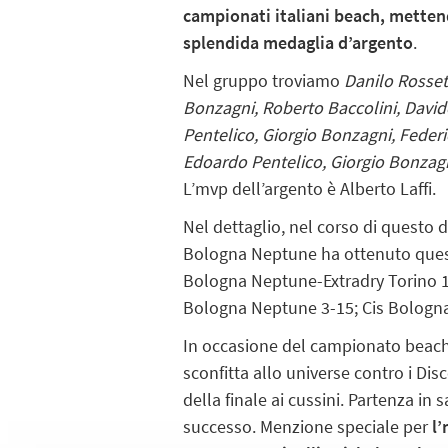
campionati italiani beach, mettend
splendida medaglia d’argento
.
Nel gruppo troviamo
Danilo Rosset
Bonzagni, Roberto Baccolini, David
Pentelico, Giorgio Bonzagni, Federic
Edoardo Pentelico, Giorgio Bonzagn
L’mvp dell’argento è Alberto Laffi.
Nel dettaglio, nel corso di quest
Bologna Neptune ha ottenuto quest
Bologna Neptune-Extradry Torino 1
Bologna Neptune 3-15; Cis Bologna
In occasione del campionato beach, 
sconfitta allo universe contro i Dis
della finale ai cussini. Partenza in s
successo. Menzione speciale per
l’