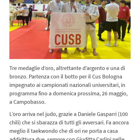
Tre medaglie d’oro, altrettante d’argento e una di
bronzo. Partenza con il botto per il Cus Bologna
impegnato ai campionati nazionali universitari, in
programma fino a domenica prossima, 26 maggio,
a Campobasso.
L’oro arriva nel judo, grazie a Daniele Gasparri (100
chili) che si sbarazza di tutti gli avversari. Fa ancora
meglio il taekwondo che di ori ne porta a casa
addirittura due, sempre con Giuditta Carlini nelle