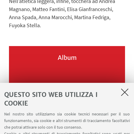
Nell’atletica leggera, infine, toccherà ad Andrea
Magnano, Matteo Fantini, Elisa Gianfranceschi,
Anna Spada, Anna Marocchi, Martina Fedriga,
Fuyoka Stella.
Album
QUESTO SITO WEB UTILIZZA I
COOKIE
Nel nostro sito utilizziamo sia cookie tecnici necessari per il suo
funzionamento, sia cookie e altri strumenti di tracciamento facoltativi
che potrai attivare solo con il tuo consenso.
Cookie e altri strumenti di tracciamento facoltativi sono usati per