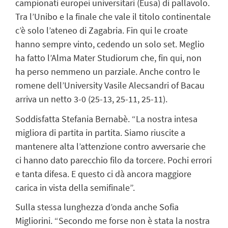
campionati europei universitari (Eusa) di pallavolo.
Tra l’Unibo e la finale che vale il titolo continentale
c’è solo l’ateneo di Zagabria. Fin qui le croate
hanno sempre vinto, cedendo un solo set. Meglio
ha fatto l’Alma Mater Studiorum che, fin qui, non
ha perso nemmeno un parziale. Anche contro le
romene dell’University Vasile Alecsandri of Bacau
arriva un netto 3-0 (25-13, 25-11, 25-11).
Soddisfatta Stefania Bernabè. “La nostra intesa
migliora di partita in partita. Siamo riuscite a
mantenere alta l’attenzione contro avversarie che
ci hanno dato parecchio filo da torcere. Pochi errori
e tanta difesa. E questo ci dà ancora maggiore
carica in vista della semifinale”.
Sulla stessa lunghezza d’onda anche Sofia
Migliorini. “Secondo me forse non è stata la nostra