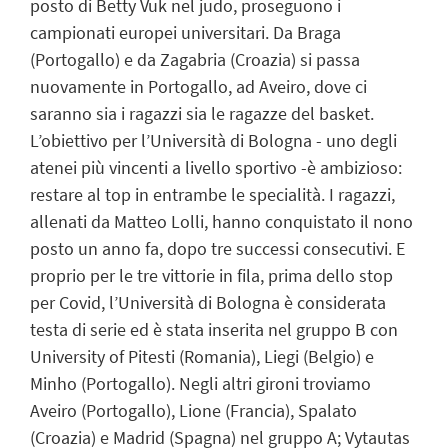
posto di Betty Vuk nel judo, proseguono i
campionati europei universitari. Da Braga
(Portogallo) e da Zagabria (Croazia) si passa
nuovamente in Portogallo, ad Aveiro, dove ci
saranno sia i ragazzi sia le ragazze del basket.
L’obiettivo per l’Università di Bologna - uno degli
atenei più vincenti a livello sportivo -è ambizioso:
restare al top in entrambe le specialità. I ragazzi,
allenati da Matteo Lolli, hanno conquistato il nono
posto un anno fa, dopo tre successi consecutivi. E
proprio per le tre vittorie in fila, prima dello stop
per Covid, l’Università di Bologna è considerata
testa di serie ed è stata inserita nel gruppo B con
University of Pitesti (Romania), Liegi (Belgio) e
Minho (Portogallo). Negli altri gironi troviamo
Aveiro (Portogallo), Lione (Francia), Spalato
(Croazia) e Madrid (Spagna) nel gruppo A; Vytautas