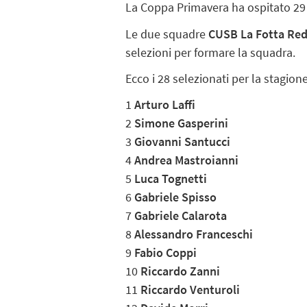
La Coppa Primavera ha ospitato 29 
Le due squadre
CUSB La Fotta Re
selezioni per formare la squadra.
Ecco i 28 selezionati per la stagion
1
Arturo Laffi
2
Simone Gasperini
3
Giovanni Santucci
4
Andrea Mastroianni
5
Luca Tognetti
6
Gabriele Spisso
7
Gabriele Calarota
8
Alessandro Franceschi
9
Fabio Coppi
10
Riccardo Zanni
11
Riccardo Venturoli