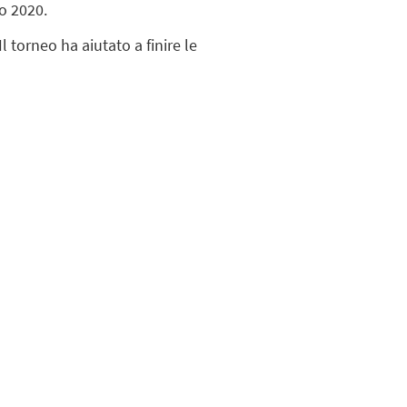
o 2020.
l torneo ha aiutato a finire le