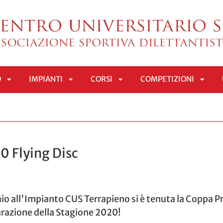
O
IMPIANTI
CORSI
COMPETIZIONI
APRI
APRI
APRI
APRI
SOTTOMENÙ
SOTTOMENÙ
SOTTOMENÙ
SOTT
 Flying Disc
o all'Impianto CUS Terrapieno si è tenuta la Coppa Pr
arazione della Stagione 2020!