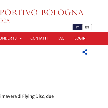
IT
EN
UNDER 18
CONTATTI
FAQ
LOGIN
APRI
OMENÙ
SOTTOMENÙ
imavera di Flying Disc, due