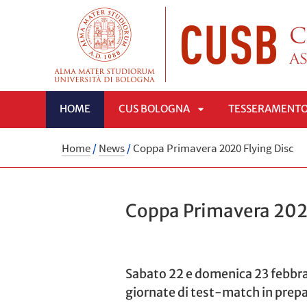
HOME
CUS BOLOGNA
TESSERAMENT
APRI
Home
/
News
/
Coppa Primavera 2020 Flying Disc
SOTTOMENÙ
Coppa Primavera 2020
Sabato 22 e domenica 23 febbrai
giornate di test-match in prep