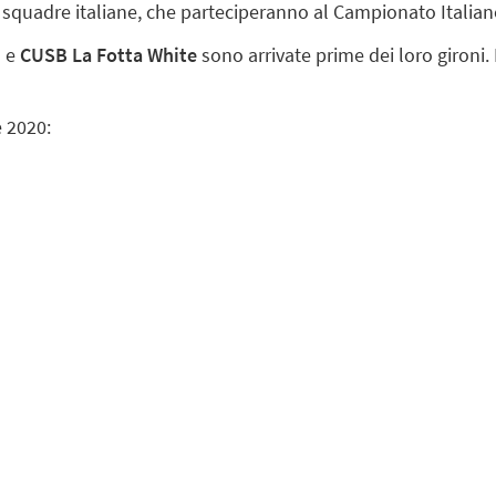
squadre italiane, che parteciperanno al Campionato Italian
d
e
CUSB La Fotta White
sono arrivate prime dei loro gironi. I
e 2020: