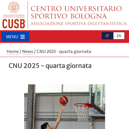
IT
EN
MENU
Home
/
News
/
CNU 2025 - quarta giornata
CNU 2025 - quarta giornata