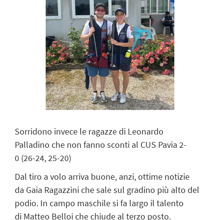
Sorridono invece
le ragazze di Leonardo
Palladino
che non fanno sconti al CUS Pavia
2-
0
(26-24, 25-20)
Dal
tiro a volo
arriva buone, anzi, ottime notizie
da
Gaia Ragazzini
che sale sul gradino più alto del
podio. In campo maschile si fa largo il talento
di
Matteo Belloi
che chiude al terzo posto.