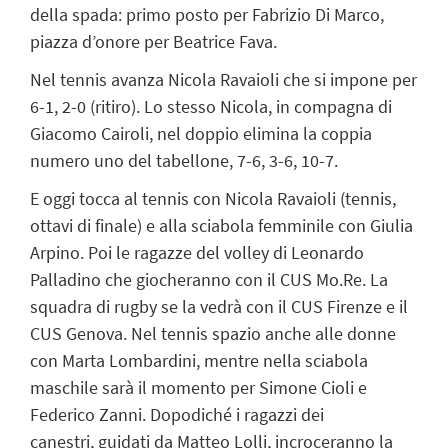
della spada: primo posto per Fabrizio Di Marco,
piazza d’onore per Beatrice Fava.
Nel tennis avanza Nicola Ravaioli che si impone per
6-1, 2-0 (ritiro). Lo stesso Nicola, in compagna di
Giacomo Cairoli, nel doppio elimina la coppia
numero uno del tabellone, 7-6, 3-6, 10-7.
E oggi tocca al tennis con Nicola Ravaioli (tennis,
ottavi di finale) e alla sciabola femminile con Giulia
Arpino. Poi le ragazze del volley di Leonardo
Palladino che giocheranno con il CUS Mo.Re. La
squadra di rugby se la vedrà con il CUS Firenze e il
CUS Genova. Nel tennis spazio anche alle donne
con Marta Lombardini, mentre nella sciabola
maschile sarà il momento per Simone Cioli e
Federico Zanni. Dopodiché i ragazzi dei
canestri, guidati da Matteo Lolli, incroceranno la