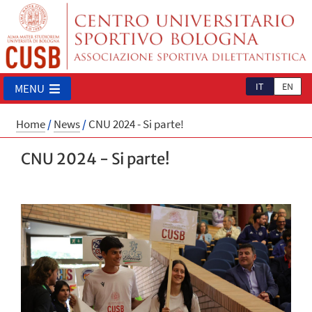
IT
EN
MENU
Home
/
News
/
CNU 2024 - Si parte!
CNU 2024 - Si parte!