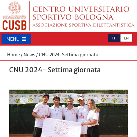
IT
EN
MENU
Home
/
News
/
CNU 2024- Settima giornata
CNU 2024- Settima giornata