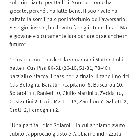
solo rimpianto per Badini. Non per come ha
giocato, perché l’ha fatto bene. Il suo rivale ha
saltato la semifinale per infortunio dell’avversario.
E Sergio, invece, ha dovuto fare gli straordinari. Ma
è giovane e sicuramente farà parlare di se anche in
futuro”.
Chiusura con il basket: la squadra di Matteo Lolli
batte il Cus Pisa 86-61 (26-10, 51-31, 78-46 i
parziali) e stacca il pass per la finale. Il tabellino del
Cus Bologna: Barattini (capitano) 8, Buscaroli 10,
Solaroli 11, Ranieri 10, Giulio Martini 9, Zedda 10,
Costantini 2, Lucio Martini 13, Zambon 7, Galletti 2,
Grotti 2, Ferdeghini 2.
“Una partita - dice Solaroli - in cui abbiamo avuto
subito l’approccio giusto e l’abbiamo indirizzata