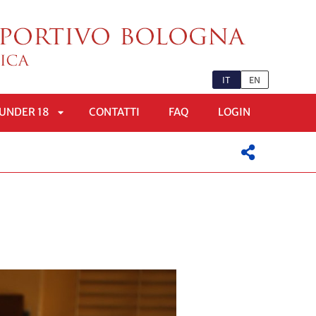
IT
EN
UNDER 18
CONTATTI
FAQ
LOGIN
APRI
OMENÙ
SOTTOMENÙ