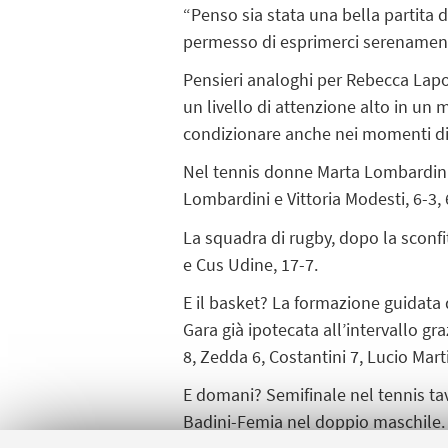
“Penso sia stata una bella partita d
permesso di esprimerci serenamente
Pensieri analoghi per Rebecca Lapo
un livello di attenzione alto in un
condizionare anche nei momenti di d
Nel tennis donne Marta Lombardini 
Lombardini e Vittoria Modesti, 6-3, 
La squadra di rugby, dopo la sconfit
e Cus Udine, 17-7.
E il basket? La formazione guidata d
Gara già ipotecata all’intervallo graz
8, Zedda 6, Costantini 7, Lucio Marti
E domani? Semifinale nel tennis ta
Badini-Femia nel doppio maschile. 