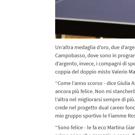
Un’altra medaglia d’oro, due d’arg
Campobasso, dove sono in programma
d’argento, invece, i compagni di spe
coppia del doppio misto Valerio Ma
“Come l’anno scorso - dice Giulia 
ancora più felice. Non mi stancherò
l’altra nel migliorarsi sempre di p
crede nel progetto dual career fond
mio gruppo sportivo le Fiamme Rosse
“Sono felice - le fa eco Martina Gia