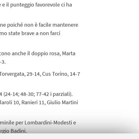
 e il punteggio favorevole ci ha
one poiché non è facile mantenere
mo state brave a non farci
ncono anche il doppio rosa, Marta
-3.
 Torvergata, 29-14, Cus Torino, 14-7
(24-14; 48-30; 77-42 i parziali).
laroli 10, Ranieri 11, Giulio Martini
emminile per Lombardini-Modesti e
rgio Badini.