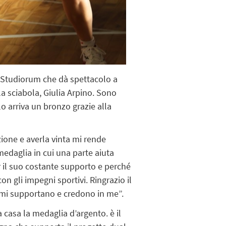
r Studiorum che dà spettacolo a
a sciabola, Giulia Arpino. Sono
lo arriva un bronzo grazie alla
ione e averla vinta mi rende
medaglia in cui una parte aiuta
er il suo costante supporto e perché
n gli impegni sportivi. Ringrazio il
é mi supportano e credono in me”.
a casa la medaglia d’argento. è il