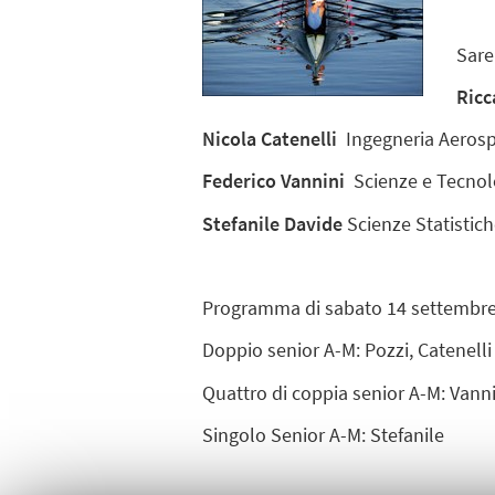
Sare
Ricc
Nicola Catenelli
Ingegneria Aerospa
Federico Vannini
Scienze e Tecnolo
Stefanile Davide
Scienze Statistich
Programma di sabato 14 settembre (g
Doppio senior A-M: Pozzi, Catenelli
Quattro di coppia senior A-M: Vannin
Singolo Senior A-M: Stefanile