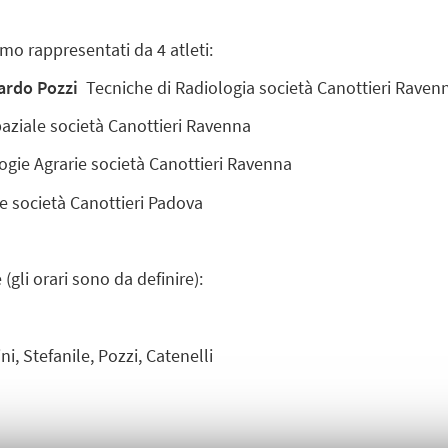
mo rappresentati da 4 atleti:
ardo Pozzi
Tecniche di Radiologia società Canottieri Raven
ziale società Canottieri Ravenna
gie Agrarie società Canottieri Ravenna
e società Canottieri Padova
li orari sono da definire):
i, Stefanile, Pozzi, Catenelli