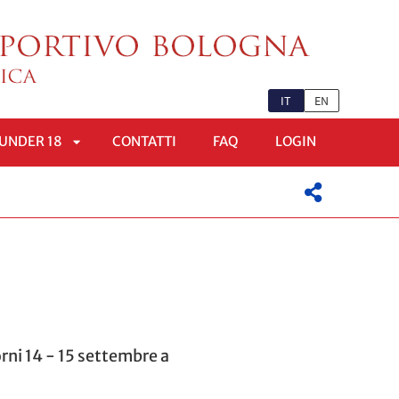
IT
EN
UNDER 18
CONTATTI
FAQ
LOGIN
APRI
OMENÙ
SOTTOMENÙ
orni 14 - 15 settembre a