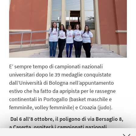
E’ sempre tempo di campionati nazionali
universitari dopo le 39 medaglie conquistate
dall’Università di Bologna nell’appuntamento
estivo che ha fatto da apripista per le rassegne
continentali in Portogallo (basket maschile e
femminile, volley femminile) e Croazia (judo).
Dal 6 all’8 ottobre, il poligono di via Bersaglio 8,
a Caserta, ospiterà i campionati nazionali
universitari di tiro a segno a 10 metri.
E ci sarà,