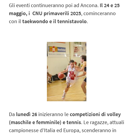
Gli eventi continueranno poi ad Ancona.
Il 24 e 25
maggio, i CNU primaverili 2025
, cominceranno
con il
taekwondo e il tennistavolo
.
Da
lunedì 26
inizieranno le
competizioni di
volley
(maschile e femminile) e tennis
. Le ragazze, attuali
campionesse d’Italia ed Europa, scenderanno in