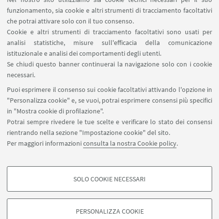
funzionamento, sia cookie e altri strumenti di tracciamento facoltativi
che potrai attivare solo con il tuo consenso.
Cookie e altri strumenti di tracciamento facoltativi sono usati per
analisi statistiche, misure sull'efficacia della comunicazione
istituzionale e analisi dei comportamenti degli utenti.
Se chiudi questo banner continuerai la navigazione solo con i cookie
necessari.
Puoi esprimere il consenso sui cookie facoltativi attivando l'opzione in
"Personalizza cookie" e, se vuoi, potrai esprimere consensi più specifici
in "Mostra cookie di profilazione".
Potrai sempre rivedere le tue scelte e verificare lo stato dei consensi
rientrando nella sezione "Impostazione cookie" del sito.
Per maggiori informazioni
consulta la nostra Cookie policy
.
SOLO COOKIE NECESSARI
Seguici su:
COOKIE DI PROFILAZIONE - FACOLTATIVI
Si tratta di cookie utilizzati per analizzare le caratteristiche della navigazione
PERSONALIZZA COOKIE
degli utenti, creare profili in base al loro comportamento sul sito, per analisi