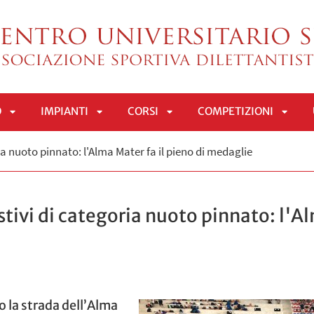
O
IMPIANTI
CORSI
COMPETIZIONI
APRI
APRI
APRI
APRI
ia nuoto pinnato: l'Alma Mater fa il pieno di medaglie
SOTTOMENÙ
SOTTOMENÙ
SOTTOMENÙ
SOTT
stivi di categoria nuoto pinnato: l'Al
 la strada dell’Alma