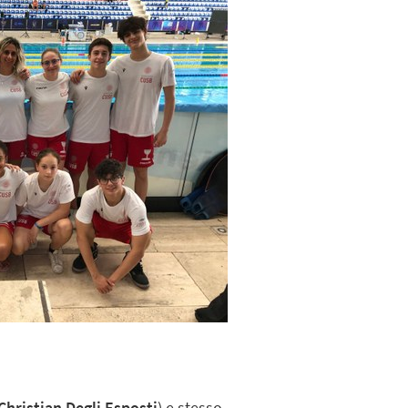
Christian Degli Esposti
) e stesso